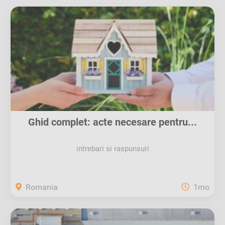
Ghid complet: acte necesare pentru...
intrebari si raspunsuri
Romania
1mo