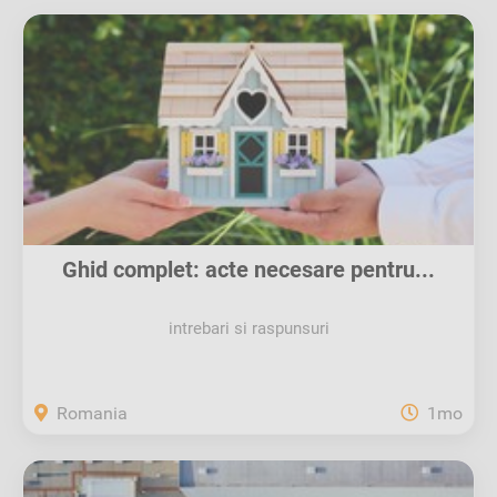
Ghid complet: acte necesare pentru...
intrebari si raspunsuri
Romania
1mo