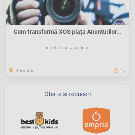
Cum transformă XOS piața Anunțurilor...
intrebari si raspunsuri
Romania
1y
Oferte si reduceri