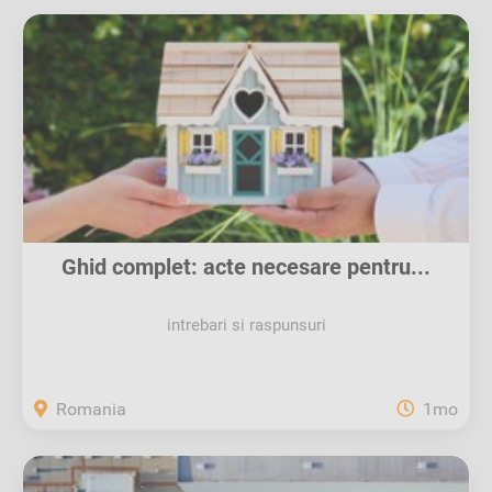
Ghid complet: acte necesare pentru...
intrebari si raspunsuri
Romania
1mo