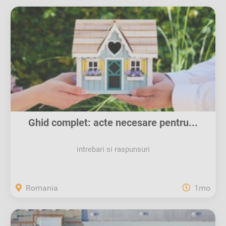
Ghid complet: acte necesare pentru...
intrebari si raspunsuri
Romania
1mo