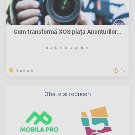
Cum transformă XOS piața Anunțurilor...
intrebari si raspunsuri
Romania
1y
Oferte si reduceri