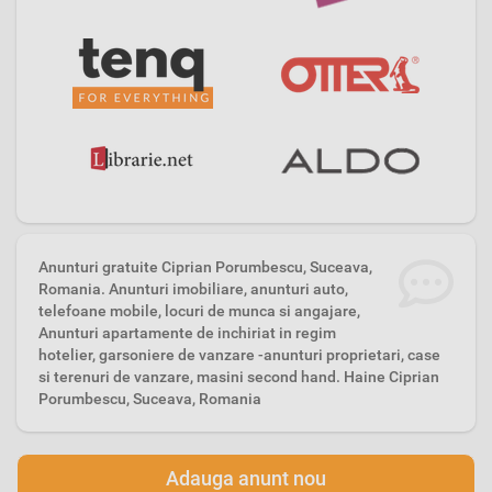
Anunturi gratuite Ciprian Porumbescu, Suceava,
Romania. Anunturi imobiliare, anunturi auto,
telefoane mobile, locuri de munca si angajare,
Anunturi apartamente de inchiriat in regim
hotelier, garsoniere de vanzare -anunturi proprietari, case
si terenuri de vanzare, masini second hand. Haine Ciprian
Porumbescu, Suceava, Romania
Adauga anunt nou