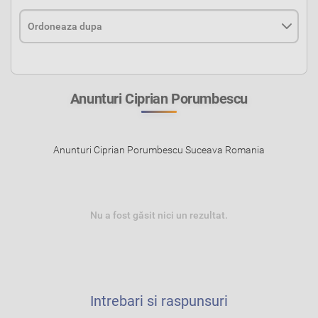
Anunturi Ciprian Porumbescu
Anunturi Ciprian Porumbescu Suceava Romania
Nu a fost găsit nici un rezultat.
Intrebari si raspunsuri