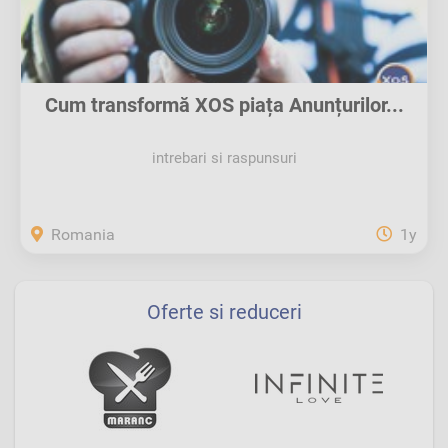
Cum transformă XOS piața Anunțurilor...
intrebari si raspunsuri
Romania
1y
Oferte si reduceri