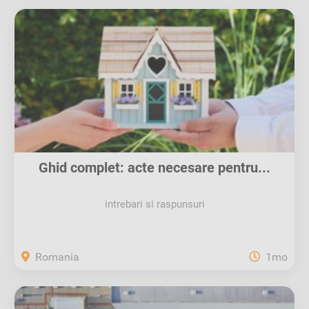
Ghid complet: acte necesare pentru...
intrebari si raspunsuri
Romania
1mo