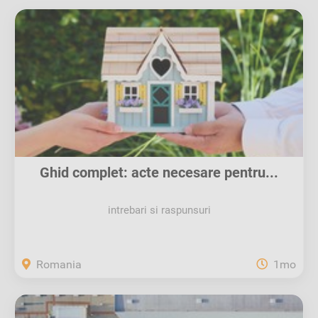
Ghid complet: acte necesare pentru...
intrebari si raspunsuri
Romania
1mo