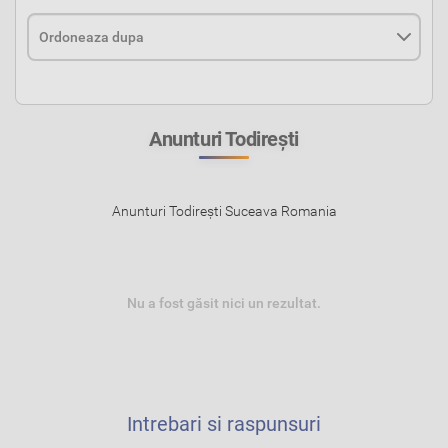
Anunturi Todireşti
Anunturi Todireşti Suceava Romania
Nu a fost găsit nici un rezultat.
Intrebari si raspunsuri