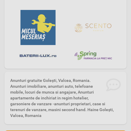
Anunturi gratuite Goleşti, Valcea, Romania.
Anunturi imobiliare, anunturi auto, telefoane
mobile, locuri de munca si angajare, Anunturi
apartamente de inchiriat in regim hotelier,
garsoniere de vanzare -anunturi proprietari, case si
terenuri de vanzare, masini second hand. Haine Goleşti,
Valcea, Romania