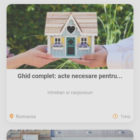
Ghid complet: acte necesare pentru...
intrebari si raspunsuri
Romania
1mo