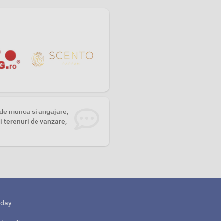
i de munca si angajare,
i terenuri de vanzare,
iday