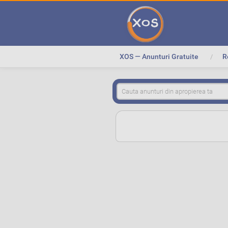
XOS — Anunturi Gratuite
R
>