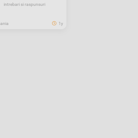
intrebari si raspunsuri
ania
1y