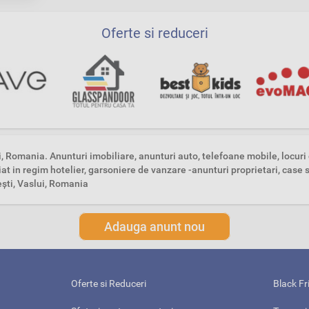
Oferte si reduceri
i, Romania. Anunturi imobiliare, anunturi auto, telefoane mobile, locur
t in regim hotelier, garsoniere de vanzare -anunturi proprietari, case s
şti, Vaslui, Romania
Adauga anunt nou
Oferte si Reduceri
Black Fr