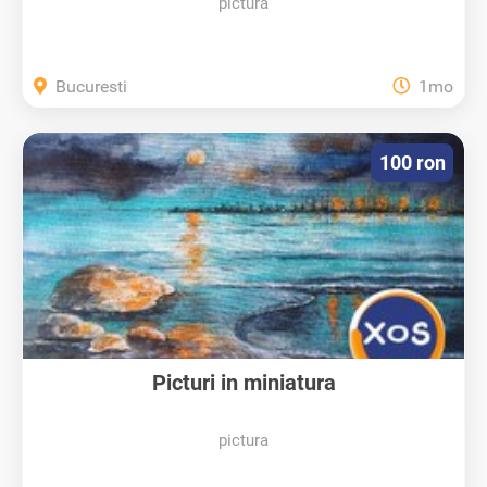
pictura
Bucuresti
1mo
100 ron
Picturi in miniatura
pictura