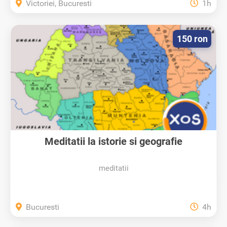
Victoriei, Bucuresti
1h
150 ron
Meditatii la istorie si geografie
meditatii
Bucuresti
4h