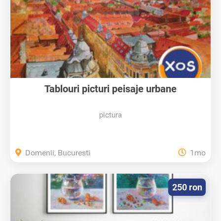
Tablouri picturi peisaje urbane
pictura
Domenii, Bucuresti
1mo
250 ron