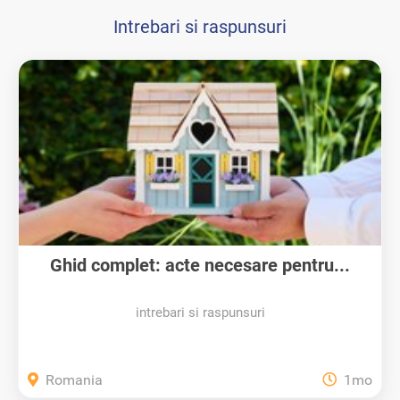
Intrebari si raspunsuri
Ghid complet: acte necesare pentru...
intrebari si raspunsuri
Romania
1mo