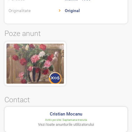
Originalitate
Original
Poze anunt
Contact
Cristian Mocanu
Activ pe site:
Saptamana trecuta
Vezi toate anunturile utilizatorului