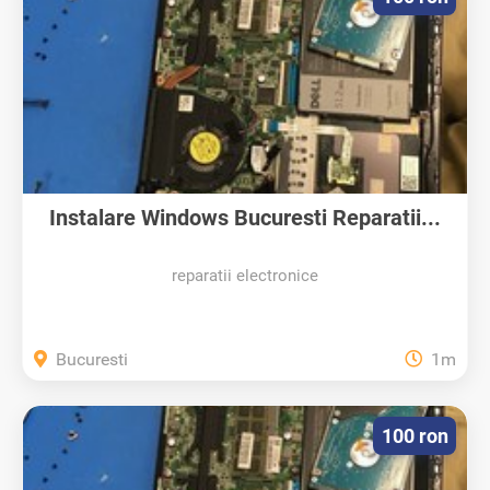
Instalare Windows Bucuresti Reparatii...
reparatii electronice
Bucuresti
1m
100 ron