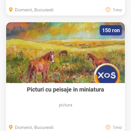
Domenii, Bucuresti
1mo
150 ron
Picturi cu peisaje in miniatura
pictura
Domenii, Bucuresti
1mo