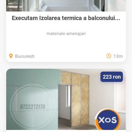
Executam Izolarea termica a balconului...
materiale amenajari
Bucuresti
13m
223 ron