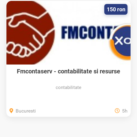
150 ron
Fmcontaserv - contabilitate si resurse
umane
contabilitate
Bucuresti
5h