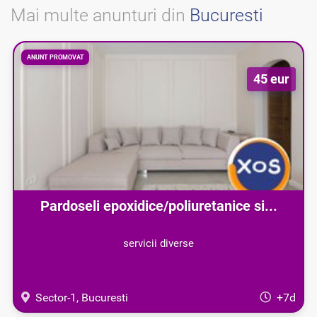
Mai multe anunturi din
Bucuresti
ANUNT PROMOVAT
45 eur
Pardoseli epoxidice/poliuretanice si...
servicii diverse
Sector-1, Bucuresti
+7d