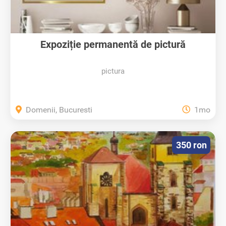
Expoziție permanentă de pictură
pictura
Domenii, Bucuresti
1mo
350 ron