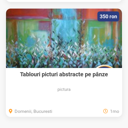
350 ron
Tablouri picturi abstracte pe pânze
pictura
Domenii, Bucuresti
1mo