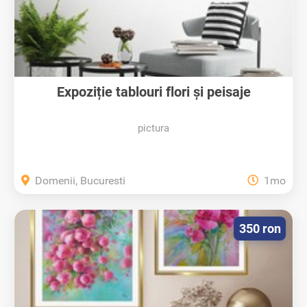
Expoziție tablouri flori și peisaje
pictura
Domenii, Bucuresti
1mo
350 ron