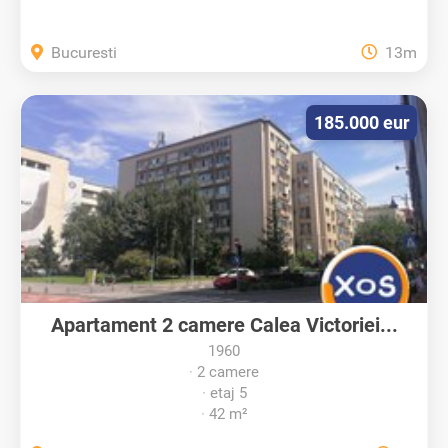
Bucuresti
13m
185.000 eur
Apartament 2 camere Calea Victoriei...
1960
2 camere
etaj 5
42 m²