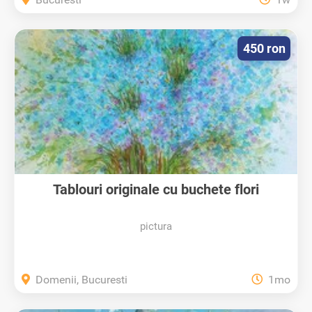
450 ron
Tablouri originale cu buchete flori
pictura
Domenii, Bucuresti
1mo