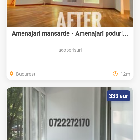
Amenajari mansarde - Amenajari poduri...
acoperisuri
Bucuresti
12m
333 eur