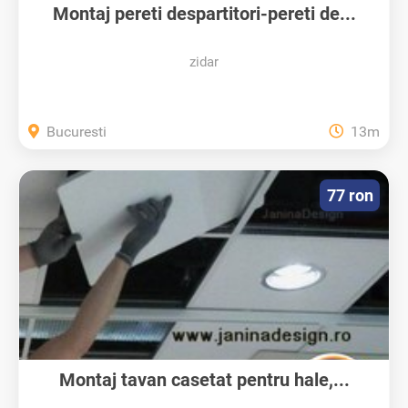
Montaj pereti despartitori-pereti de...
zidar
Bucuresti
13m
77 ron
Montaj tavan casetat pentru hale,...