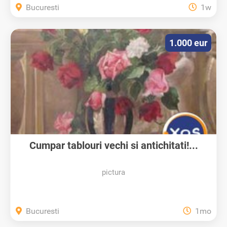
Bucuresti
1w
1.000 eur
Cumpar tablouri vechi si antichitati!...
pictura
Bucuresti
1mo