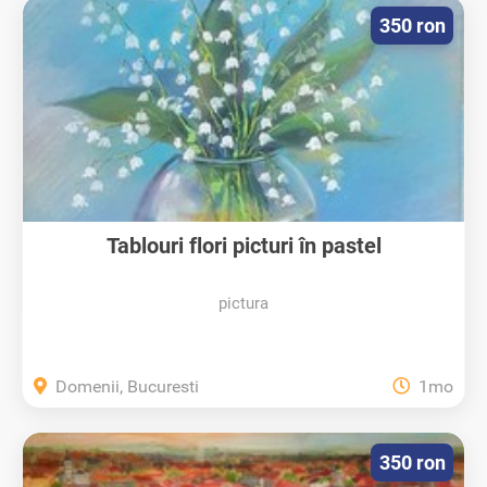
350 ron
Tablouri flori picturi în pastel
pictura
Domenii, Bucuresti
1mo
350 ron