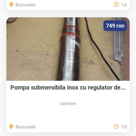
Bucuresti
1d
749 ron
Pompa submersibila inox cu regulator de...
sanitare
Bucuresti
1d