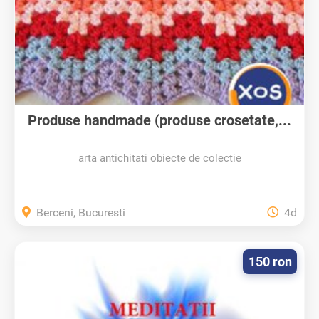
Produse handmade (produse crosetate,...
arta antichitati obiecte de colectie
Berceni, Bucuresti
4d
150 ron