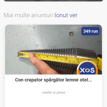
Mai multe anunturi
Ionut ver
349 ron
Con crapator spărgător lemne otel...
unelte si piese