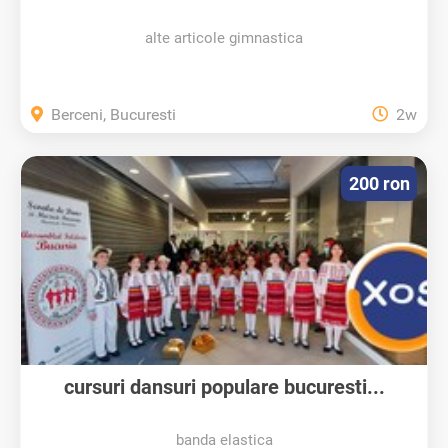
alte articole gimnastica
Berceni, Bucuresti
2w
200 ron
cursuri dansuri populare bucuresti...
banda elastica