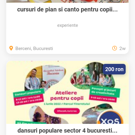
cursuri de pian si canto pentru copii...
experiente
Berceni, Bucuresti
2w
200 ron
dansuri populare sector 4 bucuresti...