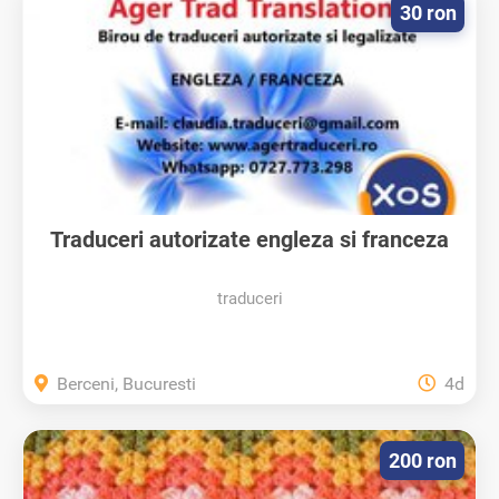
30 ron
Traduceri autorizate engleza si franceza
traduceri
Berceni, Bucuresti
4d
200 ron