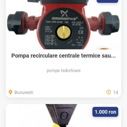
Pompa recirculare centrale termice sau...
pompe hidrofoare
Bucuresti
1d
1.000 ron