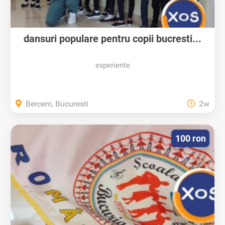
dansuri populare pentru copii bucresti...
experiente
Berceni, Bucuresti
2w
100 ron