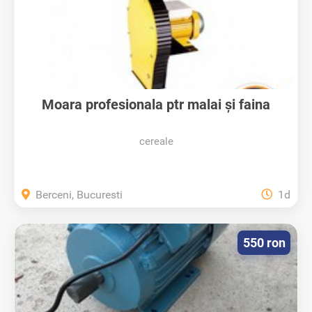
Moara profesionala ptr malai și faina
cereale
Berceni, Bucuresti
1d
550 ron