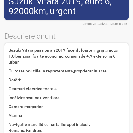
Suzuki vitara 2019, euro 6,
92000km, urgent
Anunt actualizat:
Acum 5 zile
Descriere anunt
Suzuki Vitara passion an 2019 facelift foarte îngrijit, motor
1.0 benzina, foarte economic, consum de 4.9 exterior și 6
urban.
Cu toate reviziile la reprezentanta,proprietar in acte.
Dotări:
Geamuri electrice toate 4
Încălzire scaune+ ventilare
Camera marșarier
Alarma
Navigatie mare 3d cu harta Europei inclusiv
Romania+android