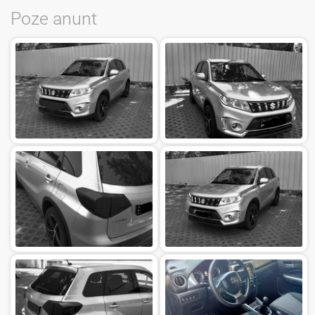
Poze anunt