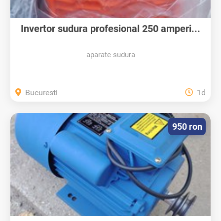
Invertor sudura profesional 250 amperi...
aparate sudura
Bucuresti
1d
950 ron