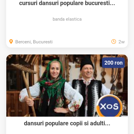
cursuri dansuri populare bucuresti...
banda elastica
Berceni, Bucuresti
2w
200 ron
dansuri populare copii si adulti...