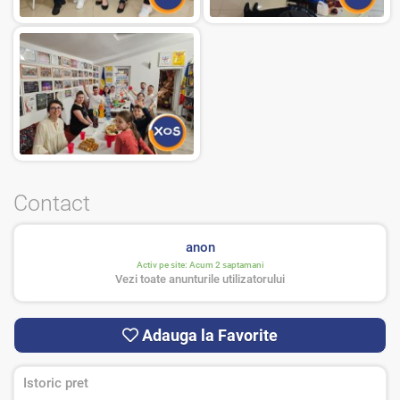
Contact
anon
Activ pe site:
Acum 2 saptamani
Vezi toate anunturile utilizatorului
Adauga la Favorite
Istoric pret