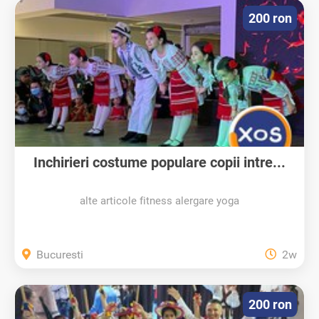
200 ron
Inchirieri costume populare copii intre...
alte articole fitness alergare yoga
Bucuresti
2w
200 ron