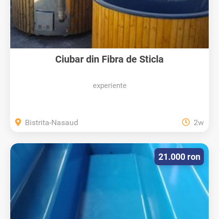
Ciubar din Fibra de Sticla
experiente
Bistrita-Nasaud
2w
21.000 ron