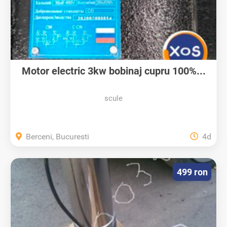
Motor electric 3kw bobinaj cupru 100%...
scule
Berceni, Bucuresti
4d
499 ron