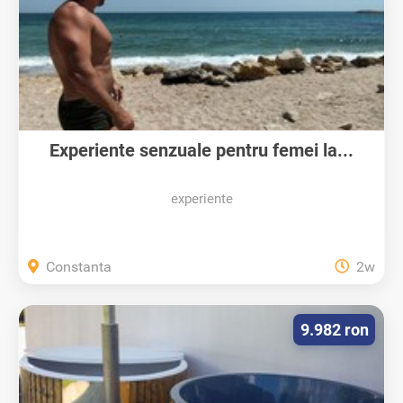
Experiente senzuale pentru femei la...
experiente
Constanta
2w
9.982 ron