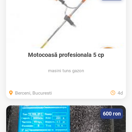
Motocoasă profesionala 5 cp
masini tuns gazon
Berceni, Bucuresti
4d
600 ron