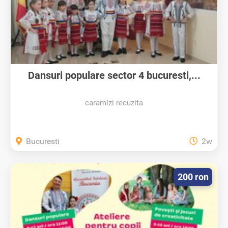
Dansuri populare sector 4 bucuresti,...
caramizi recuzita
Bucuresti
2w
200 ron