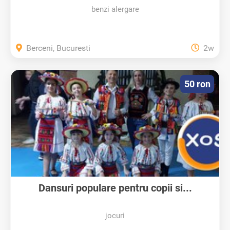
benzi alergare
Berceni, Bucuresti
2w
50 ron
Dansuri populare pentru copii si...
jocuri