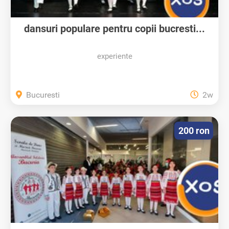
dansuri populare pentru copii bucresti...
experiente
Bucuresti
2w
200 ron