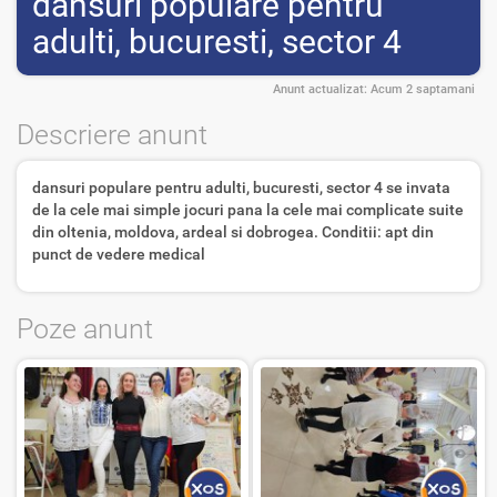
dansuri populare pentru
adulti, bucuresti, sector 4
Anunt actualizat:
Acum 2 saptamani
Descriere anunt
dansuri populare pentru adulti, bucuresti, sector 4 se invata
de la cele mai simple jocuri pana la cele mai complicate suite
din oltenia, moldova, ardeal si dobrogea. Conditii: apt din
punct de vedere medical
Poze anunt