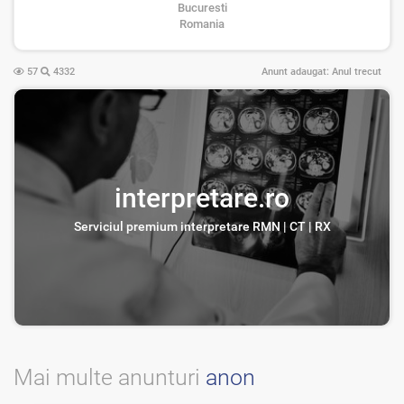
Bucuresti
Romania
57
4332
Anunt adaugat:
Anul trecut
interpretare.ro
Serviciul premium interpretare RMN | CT | RX
Mai multe anunturi
anon