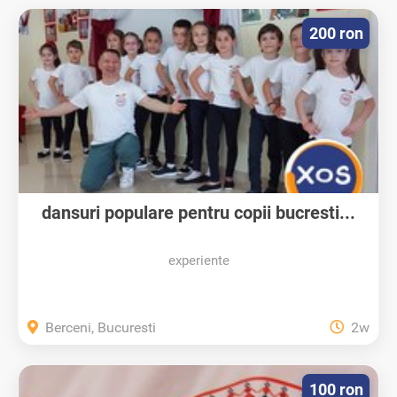
200 ron
dansuri populare pentru copii bucresti...
experiente
Berceni, Bucuresti
2w
100 ron