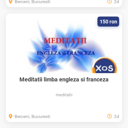
Berceni, Bucuresti
2d
150 ron
Meditatii limba engleza si franceza
meditatii
Berceni, Bucuresti
2d