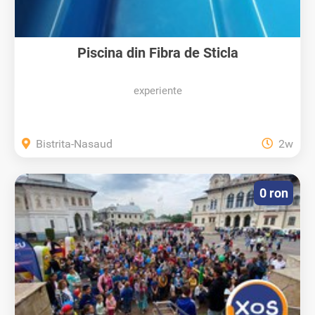
Piscina din Fibra de Sticla
experiente
Bistrita-Nasaud
2w
0 ron