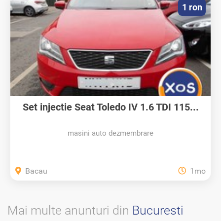
1 ron
Set injectie Seat Toledo IV 1.6 TDI 115...
masini auto dezmembrare
Bacau
1mo
Mai multe anunturi din
Bucuresti