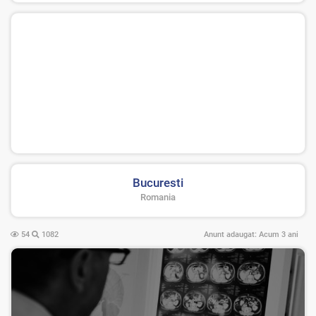
Bucuresti
Romania
54
1082
Anunt adaugat:
Acum 3 ani