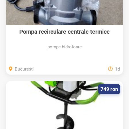
Pompa recirculare centrale termice
Kepeida
pompe hidrofoare
Bucuresti
1d
749 ron