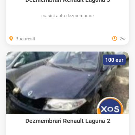
masini auto dezmembrare
Bucuresti
2w
100 eur
Dezmembrari Renault Laguna 2