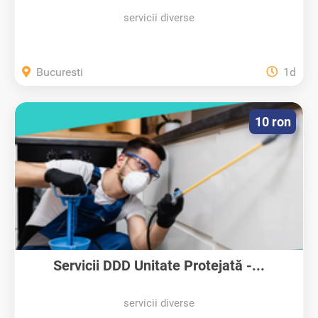
servicii diverse
Bucuresti
1d
10 ron
Servicii DDD Unitate Protejată -...
servicii diverse