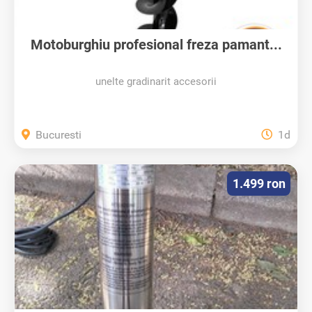
Motoburghiu profesional freza pamant...
unelte gradinarit accesorii
Bucuresti
1d
1.499 ron