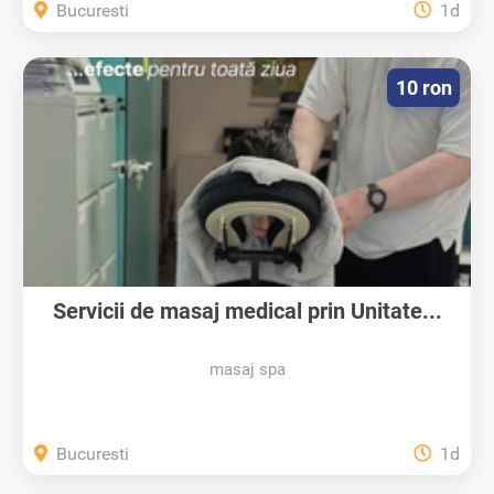
Bucuresti
1d
10 ron
Servicii de masaj medical prin Unitate...
masaj spa
Bucuresti
1d