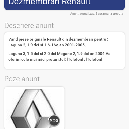
Dezmembrari Renault
Anunt actualizat:
Saptamana trecuta
Descriere anunt
Vand piese originale Renault din dezmembrari pentru :
Laguna 2, 1.9 dci si 1.6-16v, an 2001-2005,
Laguna 3, 1.5 dci si 2.0 dci Megane 2, 1.9 dci an 2004.Va
oferim cele mai mici preturi.tel: [Telefon] , [Telefon]
Poze anunt