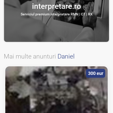
interpretare.ro
Serviciul premium interpretare RMN | CT | RX
Mai multe anunturi
Daniel
300 eur