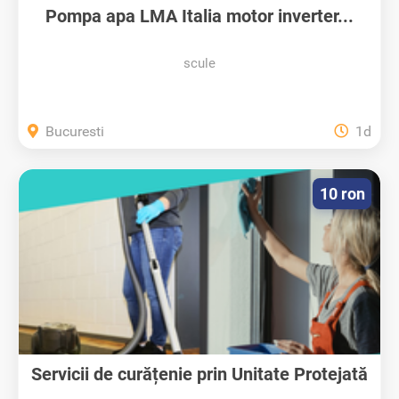
Pompa apa LMA Italia motor inverter...
scule
Bucuresti
1d
10 ron
Servicii de curățenie prin Unitate Protejată