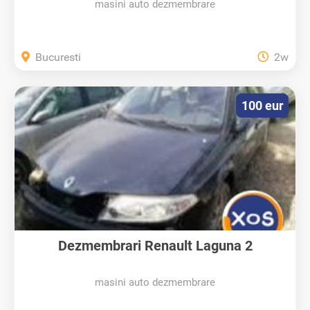
masini auto dezmembrare
Bucuresti
2w
100 eur
Dezmembrari Renault Laguna 2
masini auto dezmembrare