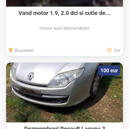
Vand motor 1.9, 2.0 dci si cutie de...
masini auto dezmembrare
Bucuresti
2w
100 eur
Dezmembrari Renault Laguna 3