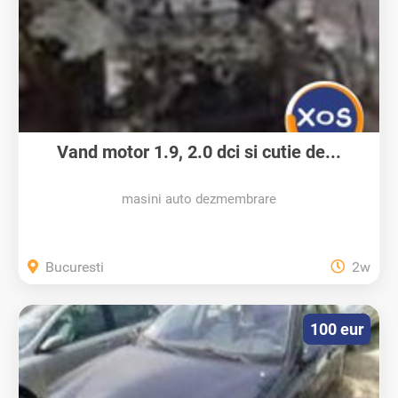
Vand motor 1.9, 2.0 dci si cutie de...
masini auto dezmembrare
Bucuresti
2w
100 eur