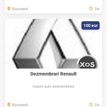
Bucuresti
2w
100 eur
Dezmembrari Renault
masini auto dezmembrare
Bucuresti
2w