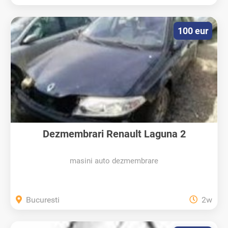
100 eur
Dezmembrari Renault Laguna 2
masini auto dezmembrare
Bucuresti
2w