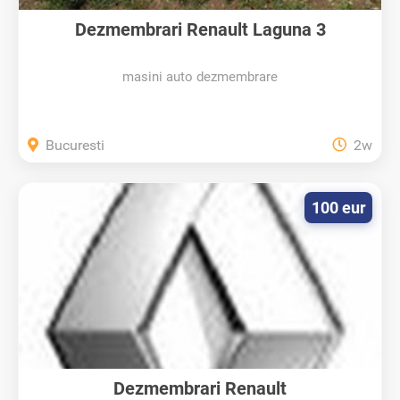
Dezmembrari Renault Laguna 3
masini auto dezmembrare
Bucuresti
2w
100 eur
Dezmembrari Renault