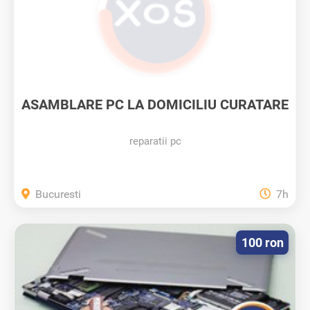
ASAMBLARE PC LA DOMICILIU CURATARE
DE...
reparatii pc
Bucuresti
7h
100 ron