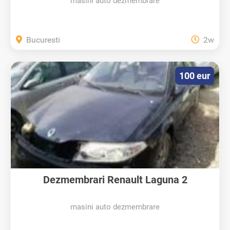
masini auto dezmembrare
Bucuresti
2w
100 eur
Dezmembrari Renault Laguna 2
masini auto dezmembrare