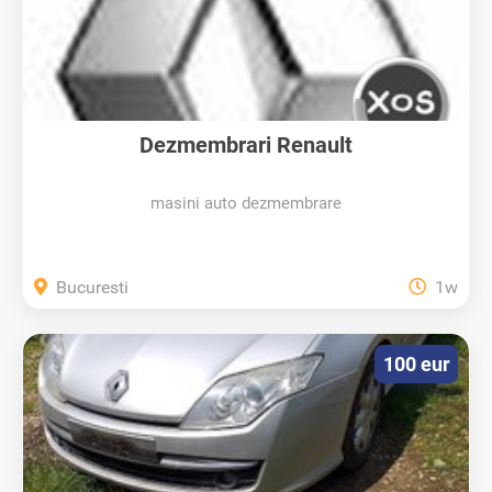
Dezmembrari Renault
masini auto dezmembrare
Bucuresti
1w
100 eur