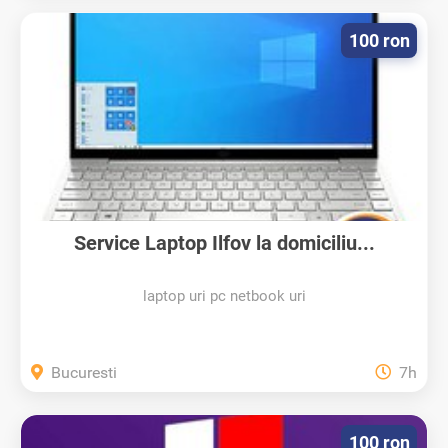
100 ron
Service Laptop Ilfov la domiciliu...
laptop uri pc netbook uri
Bucuresti
7h
100 ron