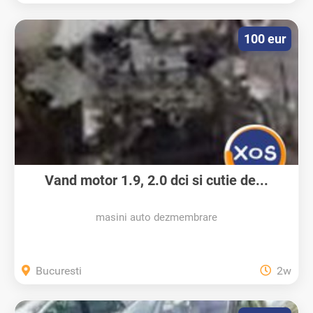
100 eur
Vand motor 1.9, 2.0 dci si cutie de...
masini auto dezmembrare
Bucuresti
2w