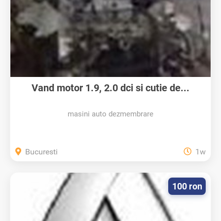
Vand motor 1.9, 2.0 dci si cutie de...
masini auto dezmembrare
Bucuresti
1w
100 ron