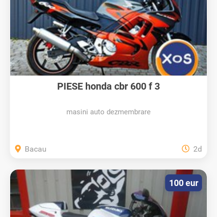
PIESE honda cbr 600 f 3
masini auto dezmembrare
Bacau
2d
100 eur