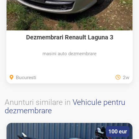
Dezmembrari Renault Laguna 3
masini auto dezmembrare
Bucuresti
2w
Anunturi similare in
Vehicule pentru
dezmembrare
100 eur