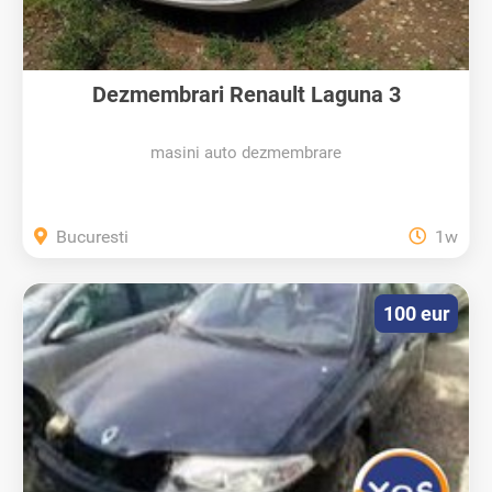
Dezmembrari Renault Laguna 3
masini auto dezmembrare
Bucuresti
1w
100 eur