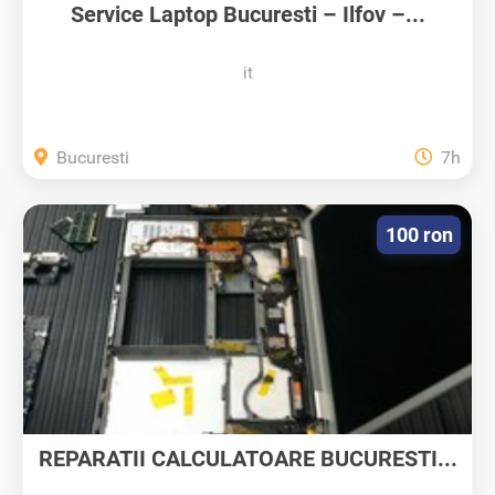
Service Laptop Bucuresti – Ilfov –...
it
Bucuresti
7h
100 ron
REPARATII CALCULATOARE BUCURESTI...