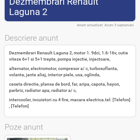
Dezmembrari Renault
Laguna 2
Anunt actualizat:
Acum 3 saptamani
Descriere anunt
Dezmembrari Renault Laguna 2, motor 1. 9dci, 1.6-16v, cutie
viteze 6+1 si 5+1 trepte, pompa injectie, injectoare,
alternator, electromotor, compresor a/ c, turbosuflanta,
volanta, jante aliaj, interior piele, usa, oglinda,
caseta directie, plansa de bord, far, aripa, capota, hayon,
parbriz, radiator apa, radiator a/ c,
intercooler, incuietori cu 4 fire, macara electrica.tel: [Telefon]
, [Telefon]
Poze anunt