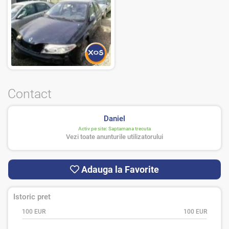
Contact
Daniel
Activ pe site:
Saptamana trecuta
Vezi toate anunturile utilizatorului
Adauga la Favorite
Istoric pret
100 EUR
100 EUR