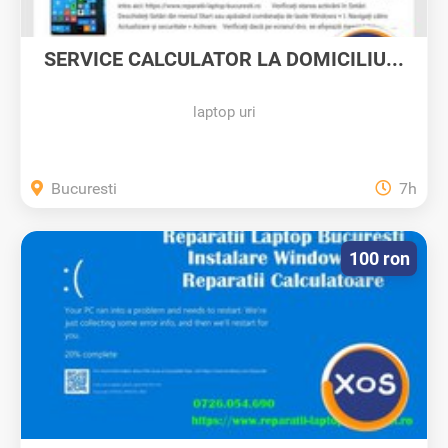
SERVICE CALCULATOR LA DOMICILIU...
laptop uri
Bucuresti
7h
100 ron