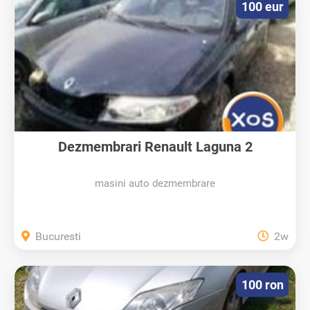
100 eur
Dezmembrari Renault Laguna 2
masini auto dezmembrare
Bucuresti
2w
100 ron