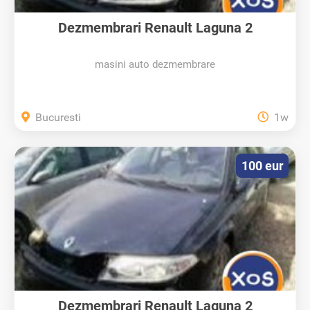
Dezmembrari Renault Laguna 2
masini auto dezmembrare
Bucuresti
1w
100 eur
Dezmembrari Renault Laguna 2