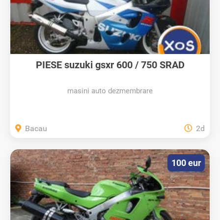
PIESE suzuki gsxr 600 / 750 SRAD
masini auto dezmembrare
Bacau
2d
100 eur