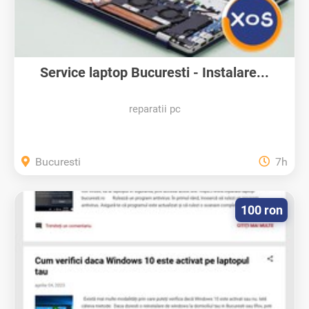
Service laptop Bucuresti - Instalare...
reparatii pc
Bucuresti
7h
100 ron