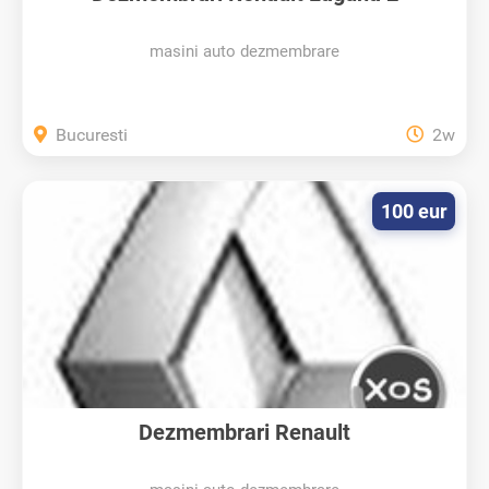
masini auto dezmembrare
Bucuresti
2w
100 eur
Dezmembrari Renault