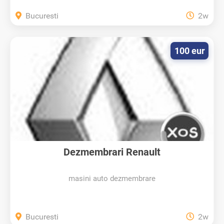
Bucuresti
2w
100 eur
Dezmembrari Renault
masini auto dezmembrare
Bucuresti
2w