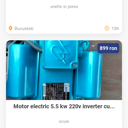
unelte si piese
Bucuresti
10h
899 ron
Motor electric 5.5 kw 220v inverter cu...
scule