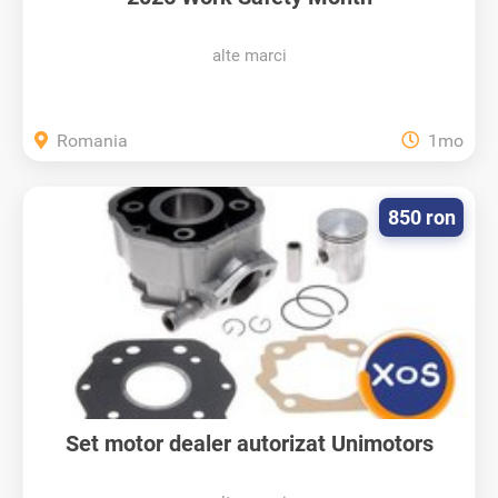
alte marci
Romania
1mo
850 ron
Set motor dealer autorizat Unimotors
Romania