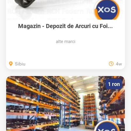
Magazin - Depozit de Arcuri cu Foi...
alte marci
Sibiu
4w
1 ron