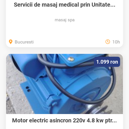
Servicii de masaj medical prin Unitate...
masaj spa
Bucuresti
10h
1.099 ron
Motor electric asincron 220v 4.8 kw ptr...