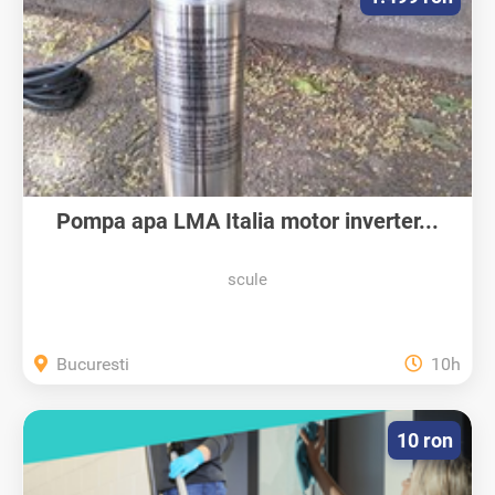
Pompa apa LMA Italia motor inverter...
scule
Bucuresti
10h
10 ron