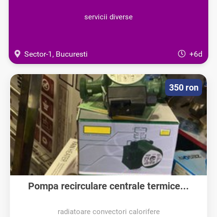
servicii diverse
Sector-1, Bucuresti
+6d
350 ron
Pompa recirculare centrale termice...
radiatoare convectori calorifere