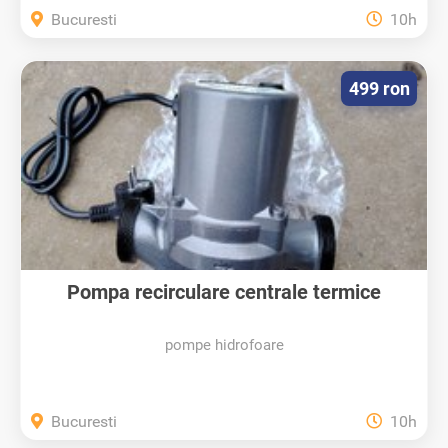
Bucuresti
10h
499 ron
Pompa recirculare centrale termice
Kepeida
pompe hidrofoare
Bucuresti
10h