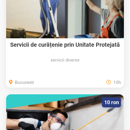
Servicii de curățenie prin Unitate Protejată
servicii diverse
Bucuresti
10h
10 ron