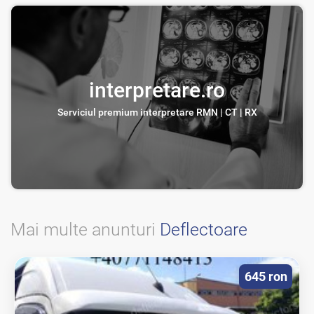
interpretare.ro
Serviciul premium interpretare RMN | CT | RX
Mai multe anunturi
Deflectoare
645 ron