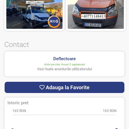
Contact
Deflectoare
Activ pe site:
Acum 2 saptamani
Vezi toate anunturile utilizatorului
Adauga la Favorite
Istoric pret
165 RON
165 RON