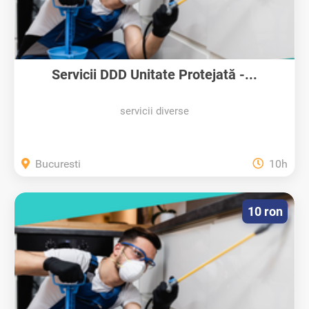
Servicii DDD Unitate Protejată -...
servicii diverse
Bucuresti
10h
10 ron