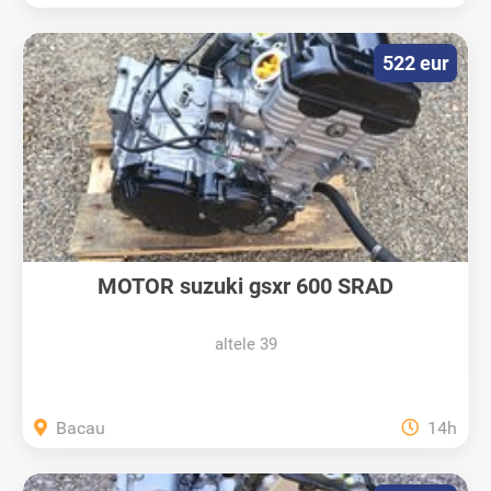
522 eur
MOTOR suzuki gsxr 600 SRAD
altele 39
Bacau
14h