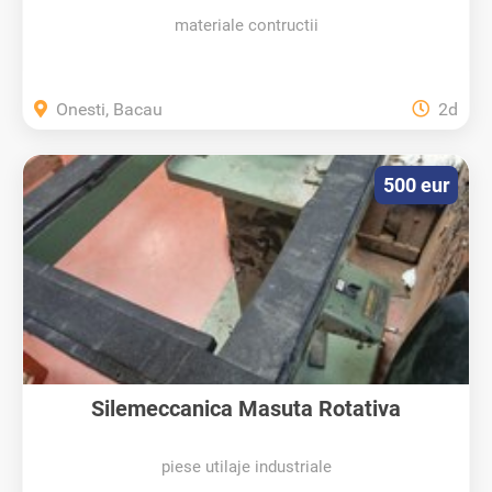
materiale contructii
Onesti, Bacau
2d
500 eur
Silemeccanica Masuta Rotativa
piese utilaje industriale