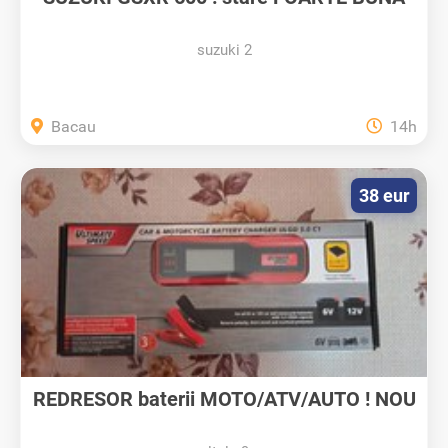
suzuki 2
Bacau
14h
38 eur
REDRESOR baterii MOTO/ATV/AUTO ! NOU