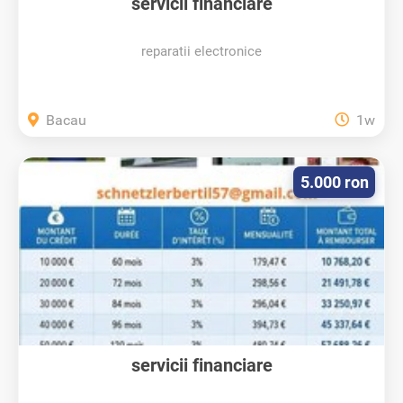
servicii financiare
reparatii electronice
Bacau
1w
5.000 ron
servicii financiare