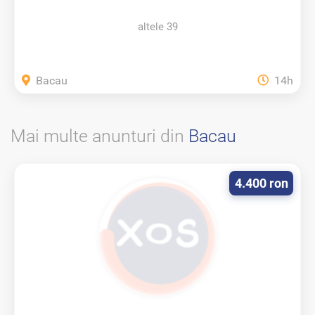
altele 39
Bacau
14h
Mai multe anunturi din
Bacau
4.400 ron