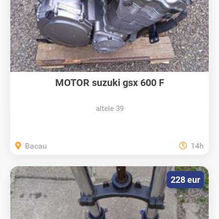
MOTOR suzuki gsx 600 F
altele 39
Bacau
14h
228 eur