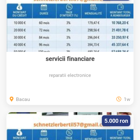
servicii financiare
reparatii electronice
Bacau
1w
5.000 ron