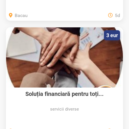
Bacau
5d
3 eur
Soluția financiară pentru toți...
servicii diverse