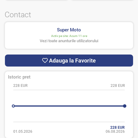
Contact
Super Moto
Activ pe site:
Acum 11 ore
Vezi toate anunturile utilizatorului
Adauga la Favorite
Istoric pret
228 EUR
228 EUR
228 EUR
01.05.2026
06.08.2026