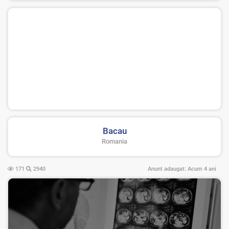
Bacau
Romania
171
2940
Anunt adaugat:
Acum 4 ani