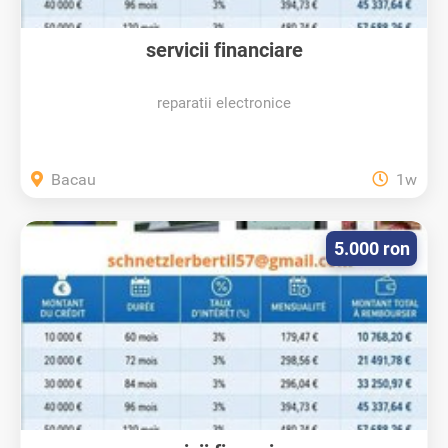
servicii financiare
reparatii electronice
Bacau
1w
5.000 ron