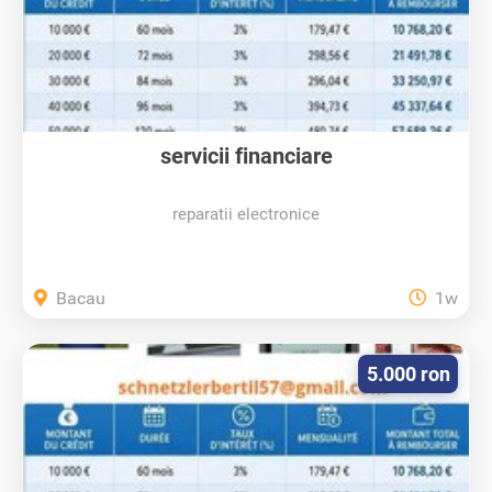
servicii financiare
reparatii electronice
Bacau
1w
5.000 ron