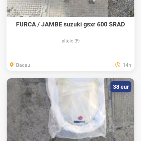
FURCA / JAMBE suzuki gsxr 600 SRAD
altele 39
Bacau
14h
38 eur