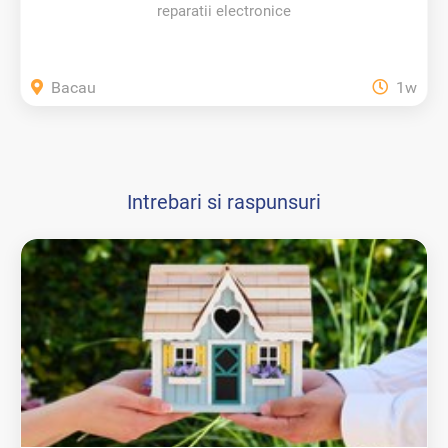
reparatii electronice
Bacau
1w
Intrebari si raspunsuri