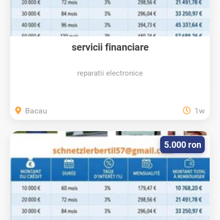
servicii financiare
reparatii electronice
Bacau
1w
5.000 ron