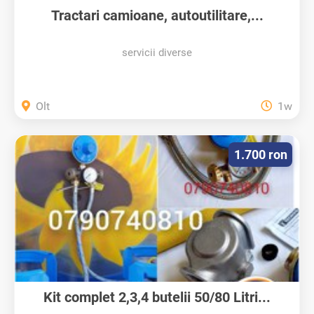
Tractari camioane, autoutilitare,...
servicii diverse
Olt
1w
1.700 ron
Kit complet 2,3,4 butelii 50/80 Litri...