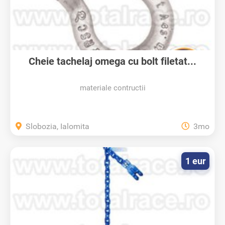
Cheie tachelaj omega cu bolt filetat...
materiale contructii
Slobozia, Ialomita
3mo
1 eur