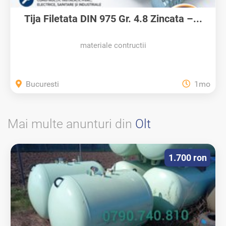
Tija Filetata DIN 975 Gr. 4.8 Zincata –...
materiale contructii
Bucuresti
1mo
Mai multe anunturi din
Olt
1.700 ron