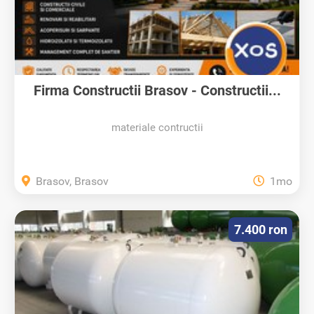
Firma Constructii Brasov - Constructii...
materiale contructii
Brasov, Brasov
1mo
7.400 ron