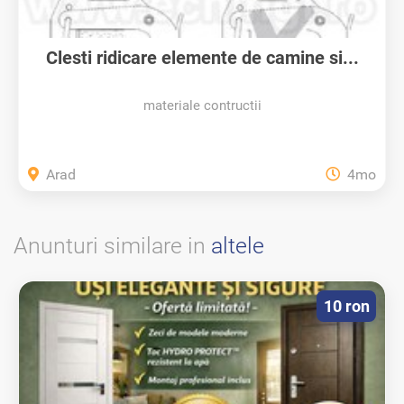
Clesti ridicare elemente de camine si...
materiale contructii
Arad
4mo
Anunturi similare in
altele
10 ron