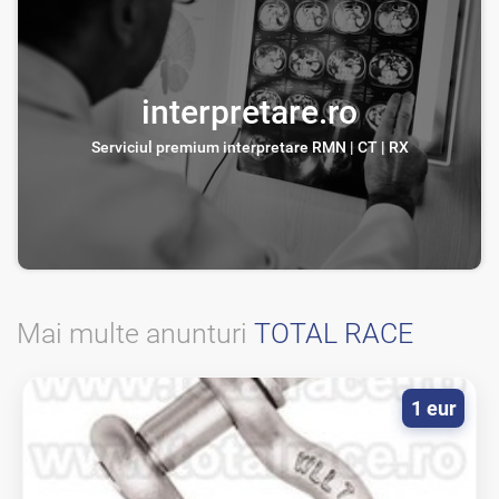
interpretare.ro
Serviciul premium interpretare RMN | CT | RX
Mai multe anunturi
TOTAL RACE
1 eur