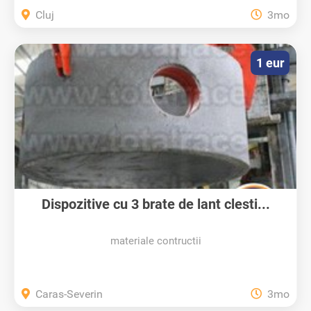
Cluj
3mo
1 eur
Dispozitive cu 3 brate de lant clesti...
materiale contructii
Caras-Severin
3mo