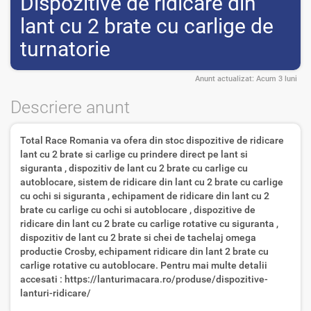
Dispozitive de ridicare din
lant cu 2 brate cu carlige de
turnatorie
Anunt actualizat:
Acum 3 luni
Descriere anunt
Total Race Romania va ofera din stoc dispozitive de ridicare
lant cu 2 brate si carlige cu prindere direct pe lant si
siguranta , dispozitiv de lant cu 2 brate cu carlige cu
autoblocare, sistem de ridicare din lant cu 2 brate cu carlige
cu ochi si siguranta , echipament de ridicare din lant cu 2
brate cu carlige cu ochi si autoblocare , dispozitive de
ridicare din lant cu 2 brate cu carlige rotative cu siguranta ,
dispozitiv de lant cu 2 brate si chei de tachelaj omega
productie Crosby, echipament ridicare din lant 2 brate cu
carlige rotative cu autoblocare. Pentru mai multe detalii
accesati : https://lanturimacara.ro/produse/dispozitive-
lanturi-ridicare/