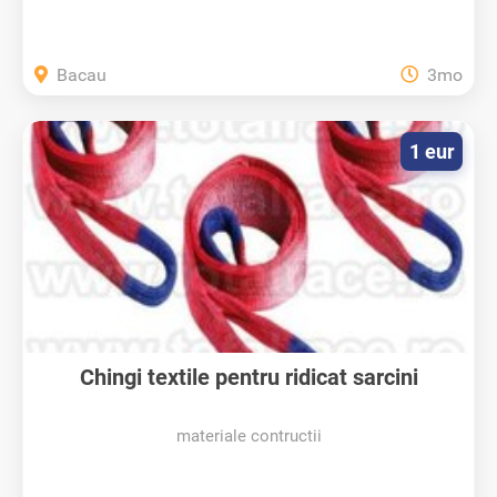
Bacau
3mo
1 eur
Chingi textile pentru ridicat sarcini
materiale contructii