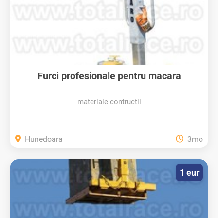
Furci profesionale pentru macara
materiale contructii
Hunedoara
3mo
1 eur