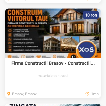
10 ron
Firma Constructii Brasov - Constructii...
materiale contructii
Brasov, Brasov
1mo