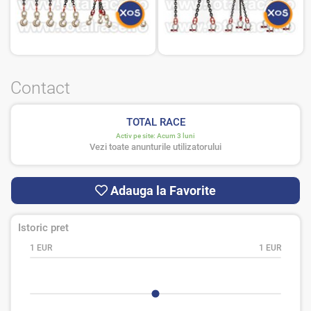
Contact
TOTAL RACE
Activ pe site:
Acum 3 luni
Vezi toate anunturile utilizatorului
Adauga la Favorite
Istoric pret
1 EUR
1 EUR