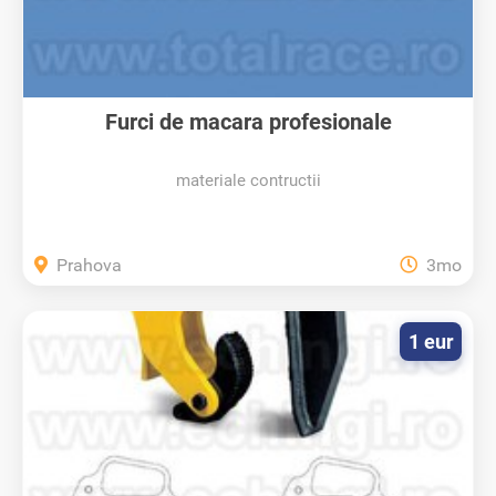
Furci de macara profesionale
materiale contructii
Prahova
3mo
1 eur