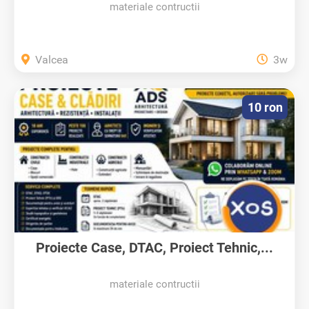
materiale contructii
Valcea
3w
10 ron
Proiecte Case, DTAC, Proiect Tehnic,...
materiale contructii