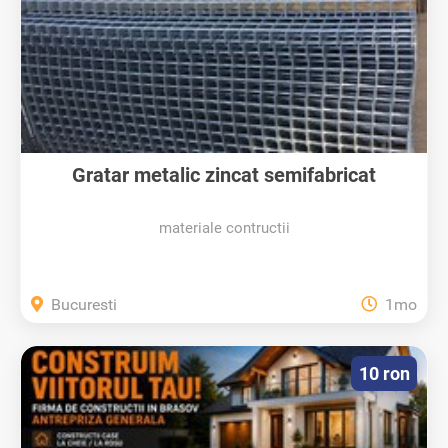
Gratar metalic zincat semifabricat
materiale contructii
Bucuresti
1mo
10 ron