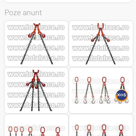
Poze anunt