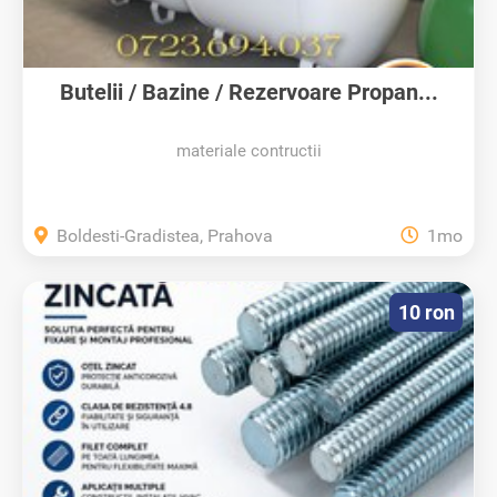
Butelii / Bazine / Rezervoare Propan...
materiale contructii
Boldesti-Gradistea, Prahova
1mo
10 ron