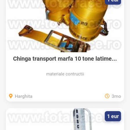
Chinga transport marfa 10 tone latime...
materiale contructii
Harghita
3mo
1 eur