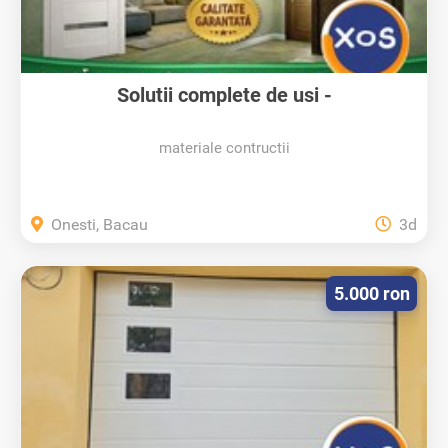
Solutii complete de usi -
condorsystems.ro...
materiale contructii
Onesti, Bacau
3d
5.000 ron