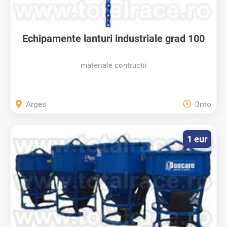
Echipamente lanturi industriale grad 100
materiale contructii
Arges
3mo
1 eur