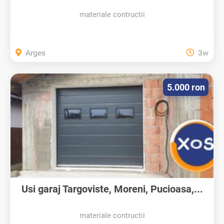
materiale contructii
Arges
3w
5.000 ron
Usi garaj Targoviste, Moreni, Pucioasa,...
materiale contructii