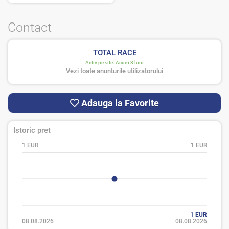
Contact
TOTAL RACE
Activ pe site:
Acum 3 luni
Vezi toate anunturile utilizatorului
Adauga la Favorite
Istoric pret
1 EUR
1 EUR
1 EUR
08.08.2026
08.08.2026