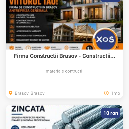
Firma Constructii Brasov - Constructii...
materiale contructii
Brasov, Brasov
1mo
10 ron