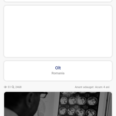
Olt
Romania
51
2468
Anunt adaugat:
Acum 4 ani