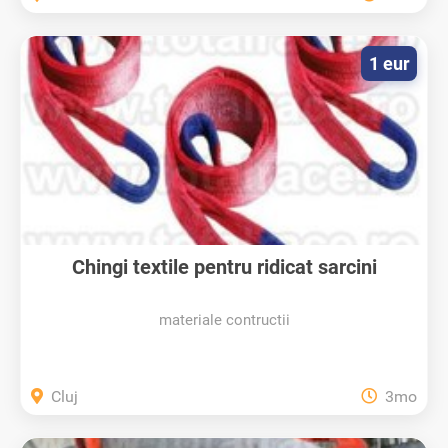
1 eur
Chingi textile pentru ridicat sarcini
materiale contructii
Cluj
3mo