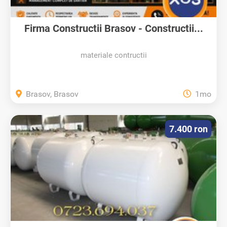
Firma Constructii Brasov - Constructii...
materiale contructii
Brasov, Brasov
1mo
7.400 ron