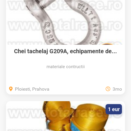
Chei tachelaj G209A, echipamente de...
materiale contructii
Ploiesti, Prahova
3mo
1 eur