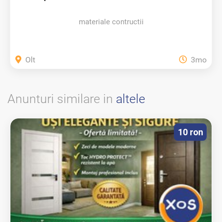
materiale contructii
Olt
3mo
Anunturi similare in
altele
10 ron