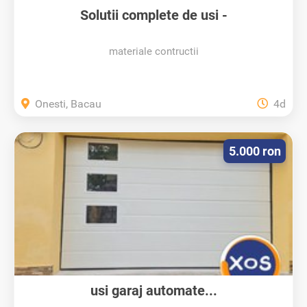
Solutii complete de usi -
condorsystems.ro...
materiale contructii
Onesti, Bacau
4d
5.000 ron
usi garaj automate...