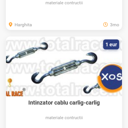
materiale contructii
Harghita
3mo
1 eur
Intinzator cablu carlig-carlig
materiale contructii