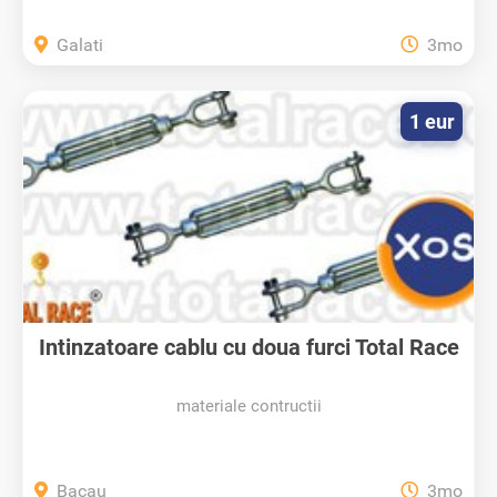
Galati
3mo
1 eur
Intinzatoare cablu cu doua furci Total Race
materiale contructii
Bacau
3mo