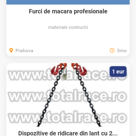
Furci de macara profesionale
materiale contructii
Prahova
3mo
1 eur
Dispozitive de ridicare din lant cu 2...