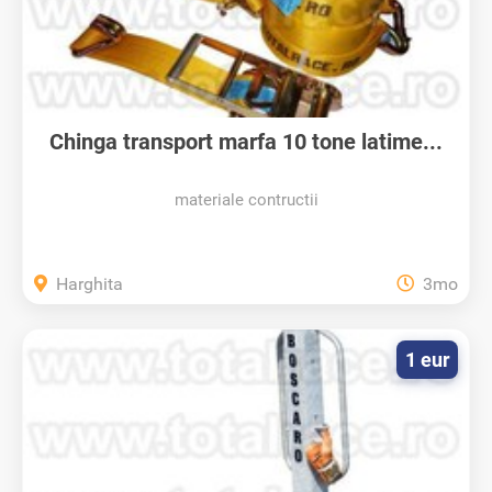
Chinga transport marfa 10 tone latime...
materiale contructii
Harghita
3mo
1 eur