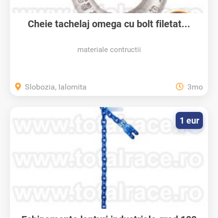
Cheie tachelaj omega cu bolt filetat...
materiale contructii
Slobozia, Ialomita
3mo
1 eur