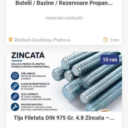
Butelii / Bazine / Rezervoare Propan...
materiale contructii
Boldesti-Gradistea, Prahova
1mo
10 ron
Tija Filetata DIN 975 Gr. 4.8 Zincata –...