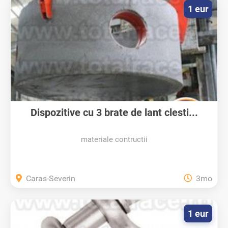
1 eur
Dispozitive cu 3 brate de lant clesti...
materiale contructii
Caras-Severin
3mo
1 eur