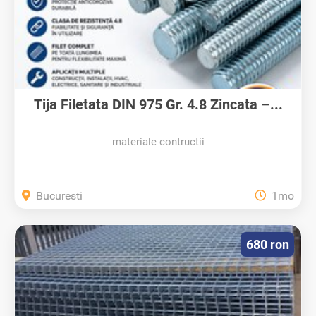
Tija Filetata DIN 975 Gr. 4.8 Zincata –...
materiale contructii
Bucuresti
1mo
680 ron