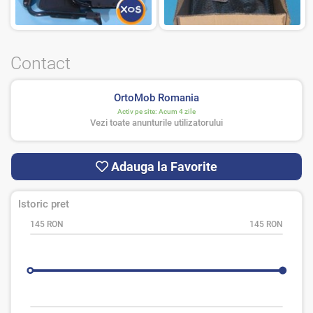
Contact
OrtoMob Romania
Activ pe site:
Acum 4 zile
Vezi toate anunturile utilizatorului
Adauga la Favorite
Istoric pret
145 RON
145 RON