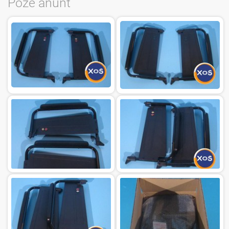
Poze anunt