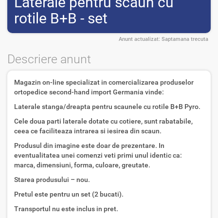
Laterale pentru scaun cu
rotile B+B - set
Anunt actualizat:
Saptamana trecuta
Descriere anunt
Magazin on-line specializat in comercializarea produselor
ortopedice second-hand import Germania vinde:
Laterale stanga/dreapta pentru scaunele cu rotile B+B Pyro.
Cele doua parti laterale dotate cu cotiere, sunt rabatabile,
ceea ce faciliteaza intrarea si iesirea din scaun.
Produsul din imagine este doar de prezentare. In
eventualitatea unei comenzi veti primi unul identic ca:
marca, dimensiuni, forma, culoare, greutate.
Starea produsului – nou.
Pretul este pentru un set (2 bucati).
Transportul nu este inclus in pret.