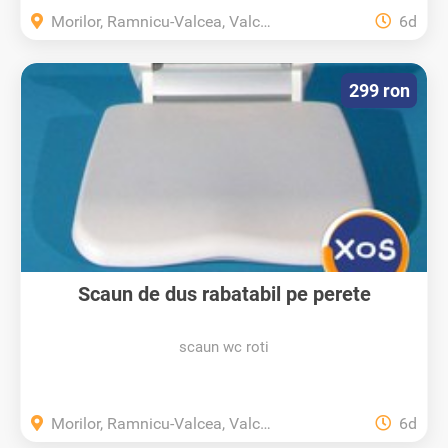
Morilor, Ramnicu-Valcea, Valcea
6d
299 ron
Scaun de dus rabatabil pe perete
scaun wc roti
Morilor, Ramnicu-Valcea, Valcea
6d