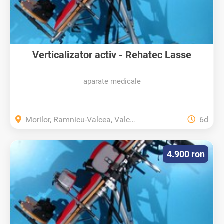
Verticalizator activ - Rehatec Lasse
aparate medicale
Morilor, Ramnicu-Valcea, Valcea
6d
4.900 ron