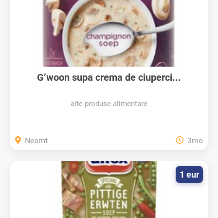
G’woon supa crema de ciuperci...
alte produse alimentare
Neamt
3mo
1 eur