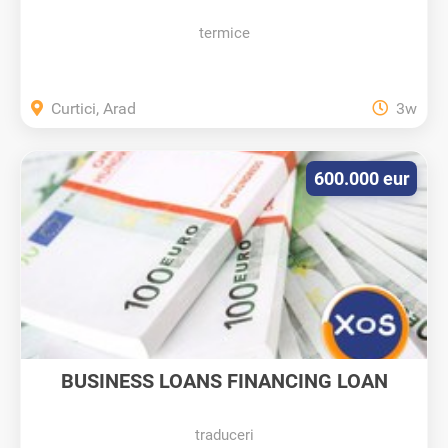
termice
Curtici, Arad
3w
600.000 eur
BUSINESS LOANS FINANCING LOAN
GLOBAL...
traduceri