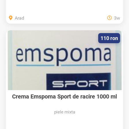
Arad
3w
110 ron
Crema Emspoma Sport de racire 1000 ml
piele mixta