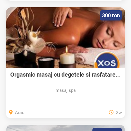
300 ron
Orgasmic masaj cu degetele si rasfatare...
masaj spa
Arad
2w