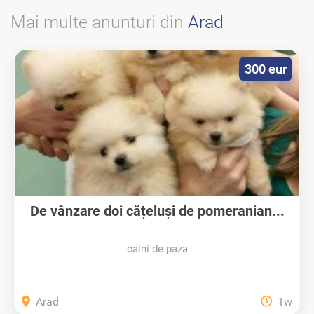
Mai multe anunturi din
Arad
300 eur
De vânzare doi cățeluși de pomeranian...
caini de paza
Arad
1w