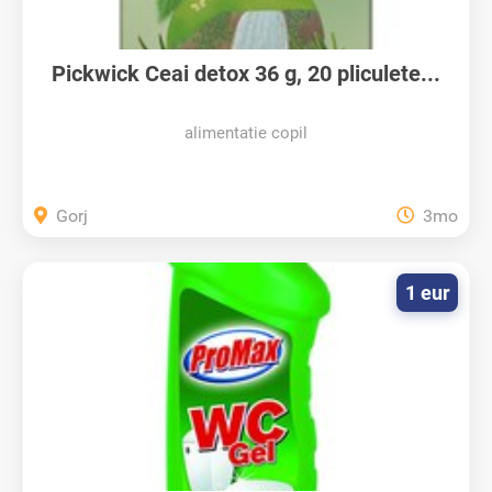
Pickwick Ceai detox 36 g, 20 pliculete...
alimentatie copil
Gorj
3mo
1 eur