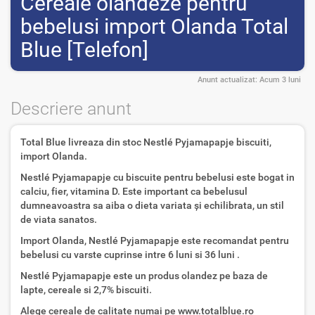
Cereale olandeze pentru
bebelusi import Olanda Total
Blue [Telefon]
Anunt actualizat:
Acum 3 luni
Descriere anunt
Total Blue livreaza din stoc Nestlé Pyjamapapje biscuiti,
import Olanda.
Nestlé Pyjamapapje cu biscuite pentru bebelusi este bogat in
calciu, fier, vitamina D. Este important ca bebelusul
dumneavoastra sa aiba o dieta variata și echilibrata, un stil
de viata sanatos.
Import Olanda, Nestlé Pyjamapapje este recomandat pentru
bebelusi cu varste cuprinse intre 6 luni si 36 luni .
Nestlé Pyjamapapje este un produs olandez pe baza de
lapte, cereale si 2,7% biscuiti.
Alege cereale de calitate numai pe www.totalblue.ro