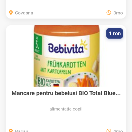
Covasna
3mo
1 ron
Mancare pentru bebelusi BIO Total Blue...
alimentatie copil
Bacau
4mo