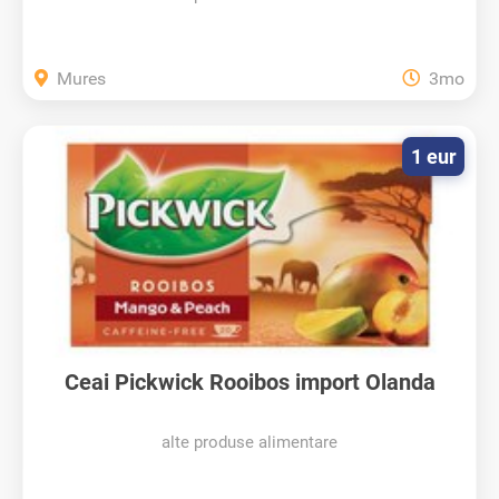
Mures
3mo
1 eur
Ceai Pickwick Rooibos import Olanda
alte produse alimentare