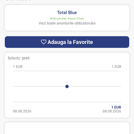
Total Blue
Activ pe site:
Acum 3 luni
Vezi toate anunturile utilizatorului
Adauga la Favorite
Istoric pret
1 EUR
1 EUR
1 EUR
08.08.2026
08.08.2026