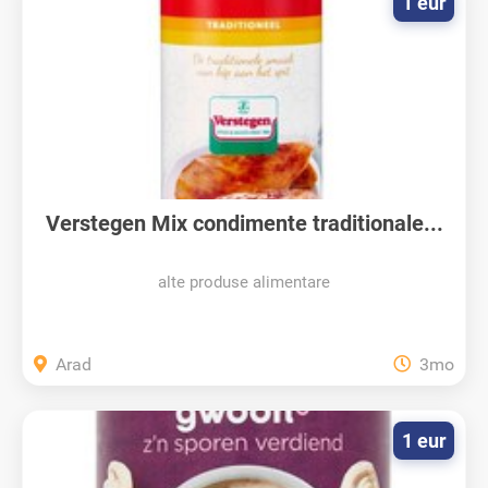
1 eur
Verstegen Mix condimente traditionale...
alte produse alimentare
Arad
3mo
1 eur