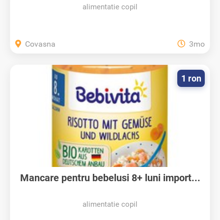
alimentatie copil
Covasna
3mo
1 ron
Mancare pentru bebelusi 8+ luni import...
alimentatie copil