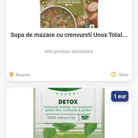
Supa de mazare cu crenvursti Unox Total...
alte produse alimentare
Neamt
3mo
1 eur