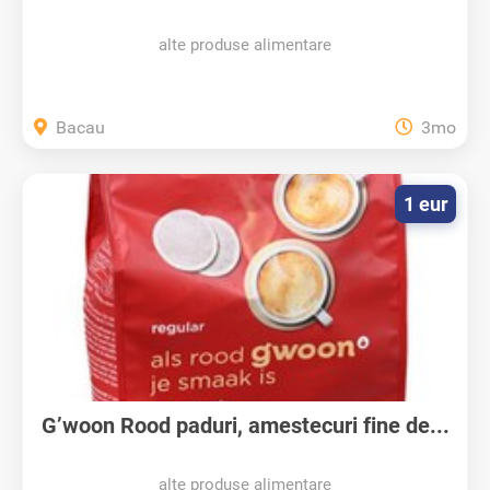
alte produse alimentare
Bacau
3mo
1 eur
G’woon Rood paduri, amestecuri fine de...
alte produse alimentare