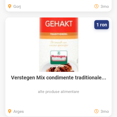
Gorj
3mo
1 ron
Verstegen Mix condimente traditionale...
alte produse alimentare
Arges
3mo