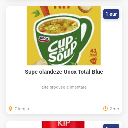
1 eur
Supe olandeze Unox Total Blue
alte produse alimentare
Giurgiu
3mo