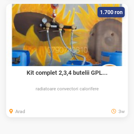
1.700 ron
Kit complet 2,3,4 butelii GPL...
radiatoare convectori calorifere
Arad
3w