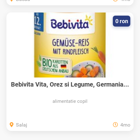
0 ron
Bebivita Vita, Orez si Legume, Germania...
alimentatie copil
Salaj
4mo