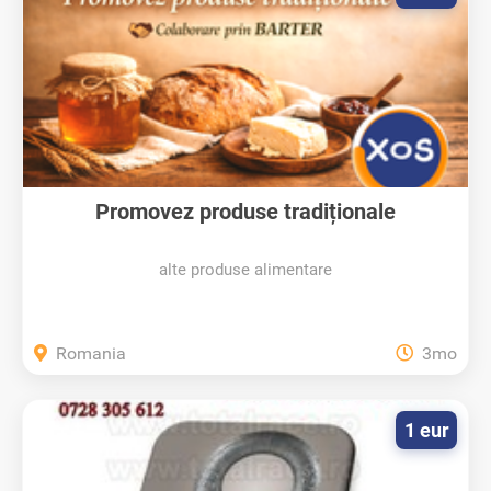
Promovez produse tradiționale
românești...
alte produse alimentare
Romania
3mo
1 eur