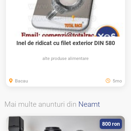
Inel de ridicat cu filet exterior DIN 580
alte produse alimentare
Bacau
5mo
Mai multe anunturi din
Neamt
800 ron