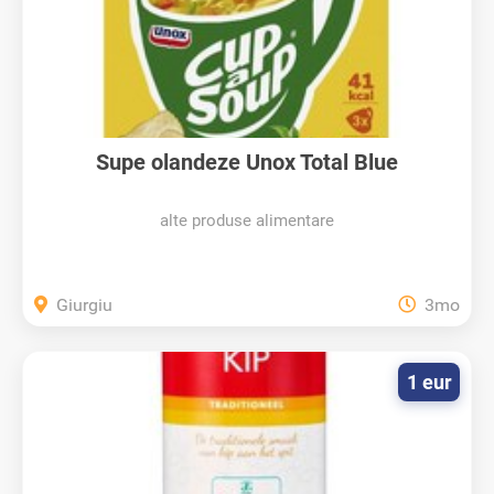
Supe olandeze Unox Total Blue
alte produse alimentare
Giurgiu
3mo
1 eur