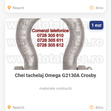
Neamt
4mo
1 eur
Chei tachelaj Omega G2130A Crosby
materiale contructii
Neamt
4mo