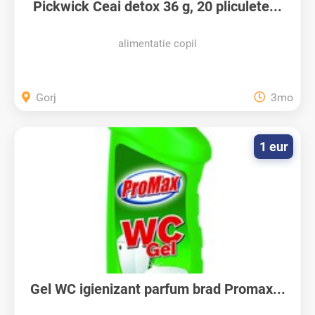
Pickwick Ceai detox 36 g, 20 pliculete...
alimentatie copil
Gorj
3mo
1 eur
Gel WC igienizant parfum brad Promax...