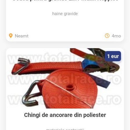
haine gravide
Neamt
4mo
1 eur
Chingi de ancorare din poliester