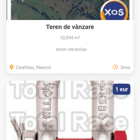
Teren de vânzare
10,994 m²
teren intravilan
Ceahlau, Neamt
3mo
1 eur