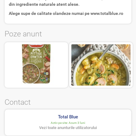
din ingrediente naturale atent alese.
Alege supe de calitate olandeze numai pe www.totalblue.ro
Poze anunt
Contact
Total Blue
Activ pe site:
Acum 3 luni
Vezi toate anunturile utilizatorului