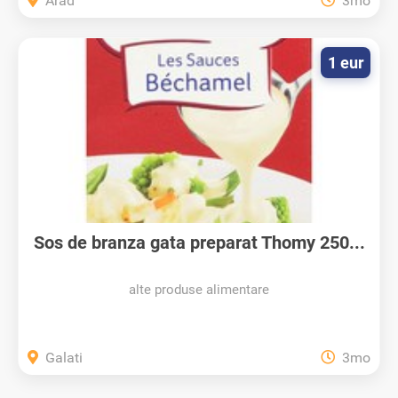
Arad
3mo
1 eur
Sos de branza gata preparat Thomy 250...
alte produse alimentare
Galati
3mo