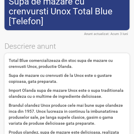
Supa de mazare cu
crenvursti Unox Total Blue
[Telefon]
Anunt actualizat:
Acum 3 luni
Descriere anunt
Total Blue comercializeaza din stoc supa de mazare cu
crenvusti Unox, productie Olanda.
Supa de mazare cu crenvusti de la Unox este o gustare
copioasa, gata preparata.
Import Olanda supa de mazare Unox este o supa traditionala
olandeza cu o multime de ingrediente delicioase.
Brandul olandez Unox produce cele mai bune supe olandeze
inca din 1957. Unox lucreaza in continuu la imbunatatirea
produselor sale, pe langa supele clasice, gasim o gama
variata de produse delicioase gata preparate.
Produs olandez, supa de mazare este delicioasa, realizata