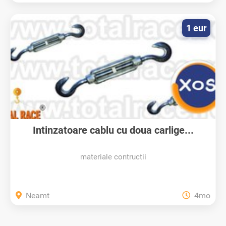
1 eur
Intinzatoare cablu cu doua carlige...
materiale contructii
Neamt
4mo