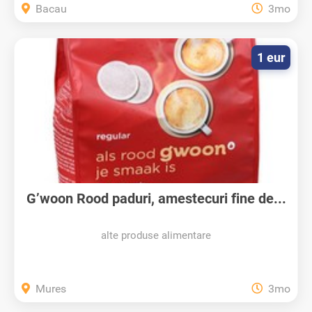
Bacau
3mo
1 eur
G’woon Rood paduri, amestecuri fine de...
alte produse alimentare
Mures
3mo