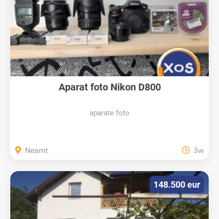
Aparat foto Nikon D800
aparate foto
Neamt
3w
148.500 eur