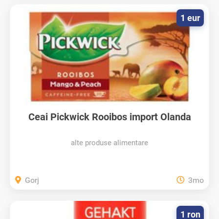
1 eur
Ceai Pickwick Rooibos import Olanda
alte produse alimentare
Gorj
3mo
1 ron