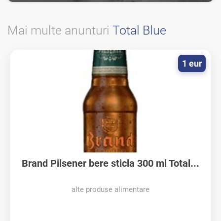
Mai multe anunturi
Total Blue
1 eur
Brand Pilsener bere sticla 300 ml Total...
alte produse alimentare