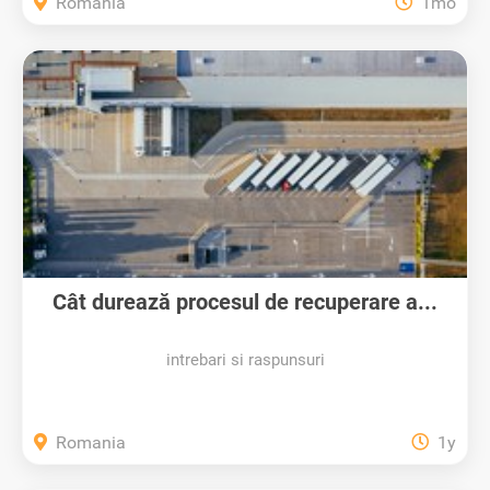
Romania
1mo
Cât durează procesul de recuperare a...
intrebari si raspunsuri
Romania
1y