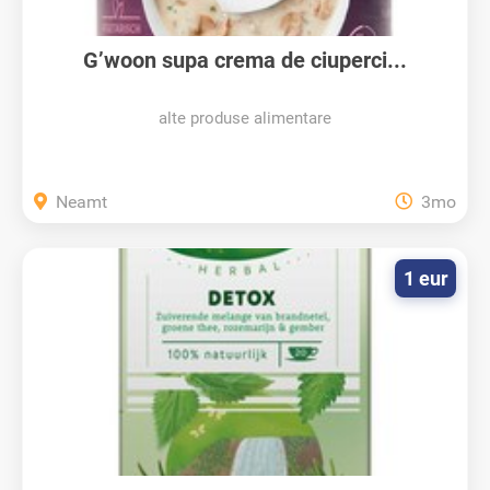
G’woon supa crema de ciuperci...
alte produse alimentare
Neamt
3mo
1 eur