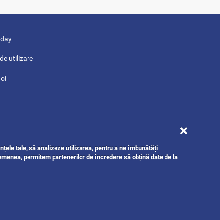
iday
de utilizare
noi
nțele tale, să analizeze utilizarea, pentru a ne îmbunătăți
semenea, permitem partenerilor de încredere să obțină date de la