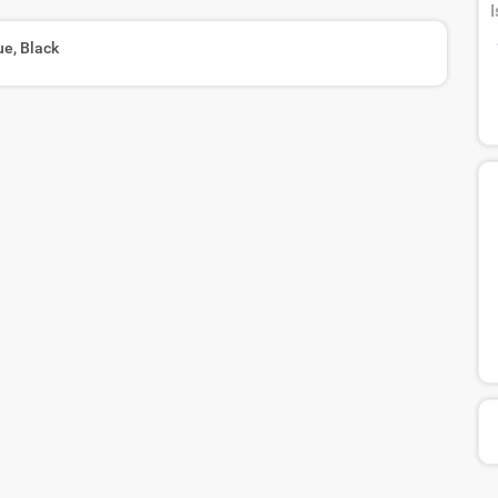
I
e, Black