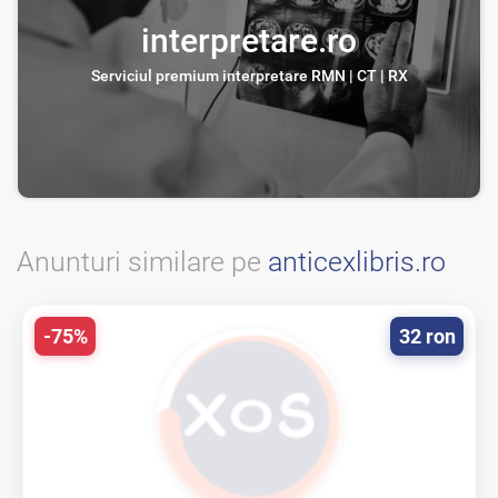
interpretare.ro
Serviciul premium interpretare RMN | CT | RX
Anunturi similare pe
anticexlibris.ro
-75%
32 ron