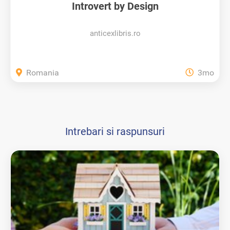
Introvert by Design
anticexlibris.ro
Romania
3mo
Intrebari si raspunsuri