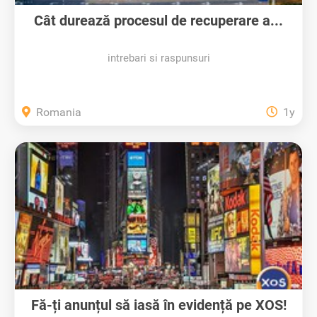
Cât durează procesul de recuperare a...
intrebari si raspunsuri
Romania
1y
Fă-ți anunțul să iasă în evidență pe XOS!