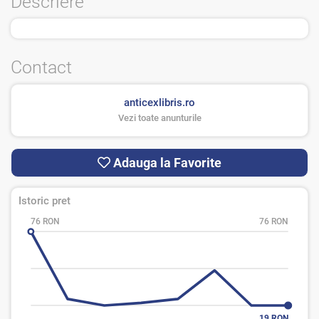
Descriere
Contact
anticexlibris.ro
Vezi toate anunturile
Adauga la Favorite
Istoric pret
76 RON
76 RON
19 RON