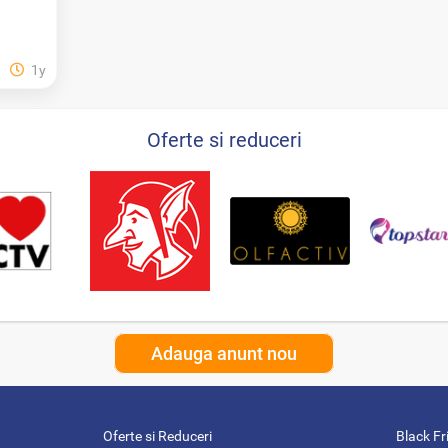
1y
Oferte si reduceri
Adauga anunt nou
Oferte si Reduceri
Black Fr