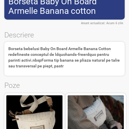
Borseta Baby On Board
Armelle Banana cotton
Anunt actualizat:
Acum 6 zile
Descriere
Borseta bebelusi Baby On Board Armelle Banana Cotton
redefineste conceptul de ldquohands-freerdquo pentru
parinti activi.nbspForma tip banana se pliaza natural pe talie
sau transversal pe piept, pastr
Poze