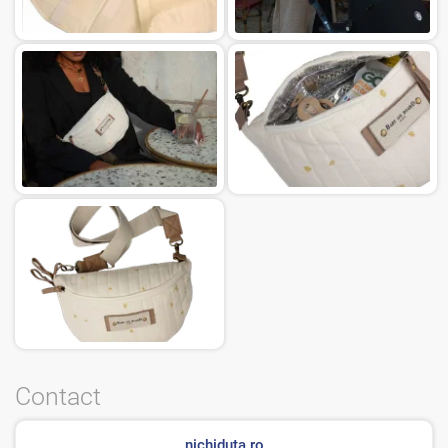
Contact
nichiduta.ro