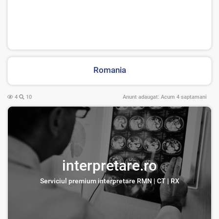
Romania
4
10
Anunt adaugat:
Acum 4 saptamani
interpretare.ro
Serviciul premium interpretare RMN | CT | RX