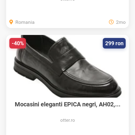
Romania
2mo
-40%
299 ron
Mocasini eleganti EPICA negri, AH02,...
otter.ro