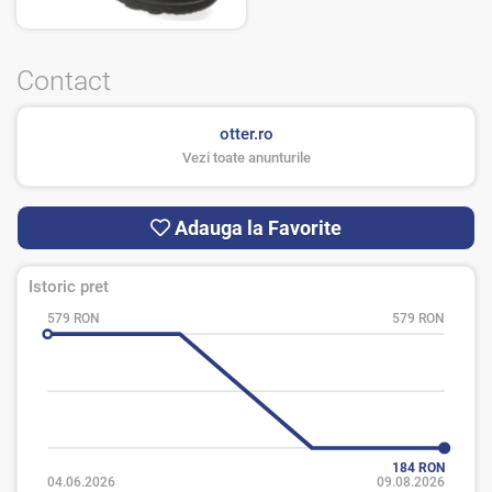
Contact
otter.ro
Vezi toate anunturile
Adauga la Favorite
Istoric pret
579 RON
579 RON
184 RON
04.06.2026
09.08.2026