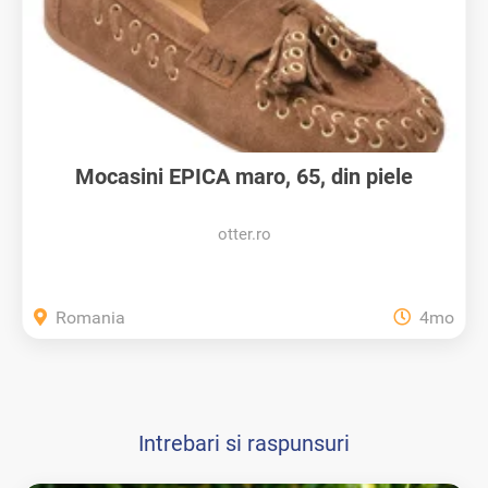
Mocasini EPICA maro, 65, din piele
intoarsa
otter.ro
Romania
4mo
Intrebari si raspunsuri