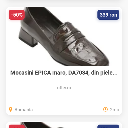
-50%
339 ron
Mocasini EPICA maro, DA7034, din piele...
otter.ro
Romania
2mo