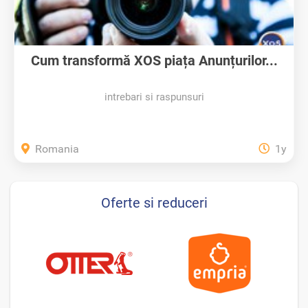
Cum transformă XOS piața Anunțurilor...
intrebari si raspunsuri
Romania
1y
Oferte si reduceri