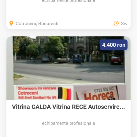
echipamente profesionale
Cotroceni, Bucuresti
3w
4.400 ron
Vitrina CALDA Vitrina RECE Autoservire...
echipamente profesionale