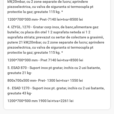
kW,20mbar, cu 2 zone separate de lucru; aprindere
piezoelectrica, cu valva de siguranta si termocupla pt
protectie la gaz; greutate 115 kg. *
1200*700*300 mm- Pret-7140 lei+tva=8500 lei
4. IZYGL.1270 - Gratar corp inox, de banc,alimentare gaz
butelie; cu placa din otel 1 2 suprafata neteda si 1 2
suprafata striata; prevazut cu sertar de colectare a grasimii,
putere 21 kW,20mbar, cu 2 zone separate de lucru; aprindere
piezoelectrica, cu valva de siguranta si termocupla pt
protectie la gaz; greutate 115 kg. *
1200*700*300 mm - Pret 7140 lei+tva=8500 lei
5. ESAD 870 - Suport inox pt gratar, inchis cu 2 usi batante,
greutate 21 kg-
800x700x500 mm- Pret- 1300 lei+tva= 1550 lei
6 . ESAD 1270 - Suport inox pt. gratar, inchis cu 2 usi batante,
greutate 43 kg-
1200*700*500 mm 1900 lei+tva=2261 lei