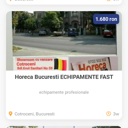
1.680 ron
Horeca Bucuresti ECHIPAMENTE FAST
FOOD,...
echipamente profesionale
Cotroceni, Bucuresti
3w