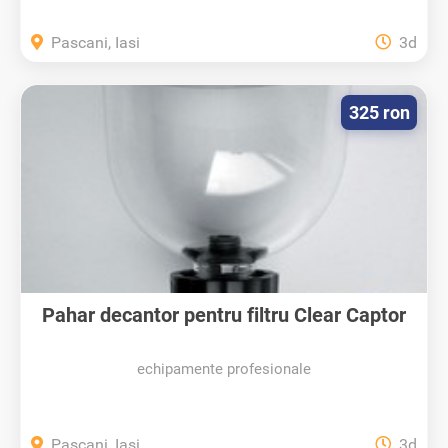
Pascani, Iasi
3d
325 ron
Pahar decantor pentru filtru Clear Captor
echipamente profesionale
Pascani, Iasi
3d