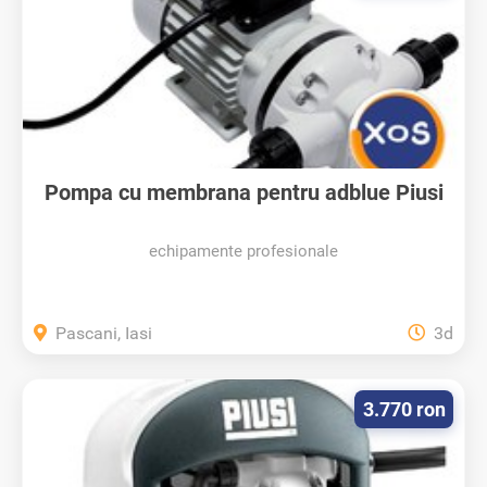
Pompa cu membrana pentru adblue Piusi
220V
echipamente profesionale
Pascani, Iasi
3d
3.770 ron