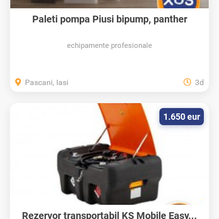
Paleti pompa Piusi bipump, panther
echipamente profesionale
Pascani, Iasi
3d
1.650 eur
Rezervor transportabil KS Mobile Easy...