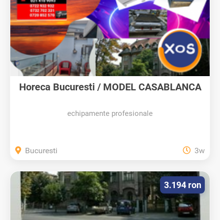
Horeca Bucuresti / MODEL CASABLANCA
-...
echipamente profesionale
Bucuresti
3w
3.194 ron