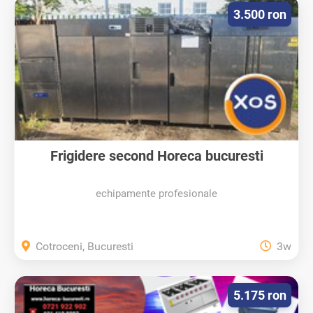
3.500 ron
Frigidere second Horeca bucuresti
echipamente profesionale
Cotroceni, Bucuresti
3w
5.175 ron