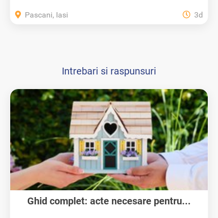
Pascani, Iasi
3d
Intrebari si raspunsuri
Ghid complet: acte necesare pentru...