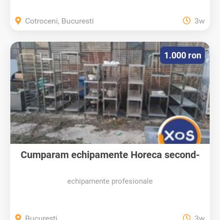
Cotroceni, Bucuresti
3w
1.000 ron
Cumparam echipamente Horeca second-
hand...
echipamente profesionale
Bucuresti
3w