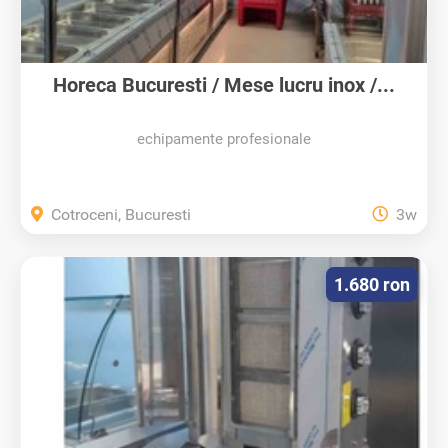
Horeca Bucuresti / Mese lucru inox /...
echipamente profesionale
Cotroceni, Bucuresti
3w
1.680 ron