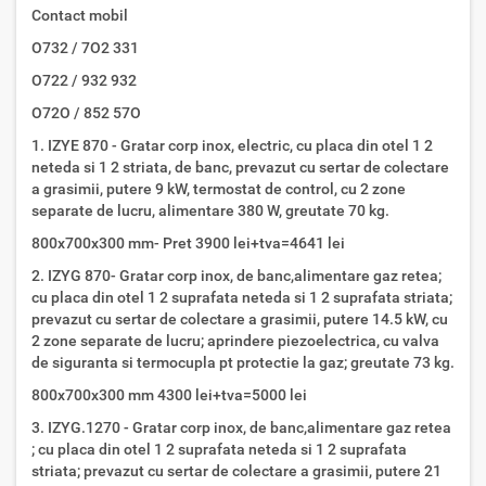
Contact mobil
O732 / 7O2 331
O722 / 932 932
O72O / 852 57O
1. IZYE 870 - Gratar corp inox, electric, cu placa din otel 1 2
neteda si 1 2 striata, de banc, prevazut cu sertar de colectare
a grasimii, putere 9 kW, termostat de control, cu 2 zone
separate de lucru, alimentare 380 W, greutate 70 kg.
800x700x300 mm- Pret 3900 lei+tva=4641 lei
2. IZYG 870- Gratar corp inox, de banc,alimentare gaz retea;
cu placa din otel 1 2 suprafata neteda si 1 2 suprafata striata;
prevazut cu sertar de colectare a grasimii, putere 14.5 kW, cu
2 zone separate de lucru; aprindere piezoelectrica, cu valva
de siguranta si termocupla pt protectie la gaz; greutate 73 kg.
800x700x300 mm 4300 lei+tva=5000 lei
3. IZYG.1270 - Gratar corp inox, de banc,alimentare gaz retea
; cu placa din otel 1 2 suprafata neteda si 1 2 suprafata
striata; prevazut cu sertar de colectare a grasimii, putere 21