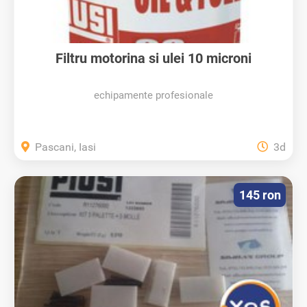
Filtru motorina si ulei 10 microni
echipamente profesionale
Pascani, Iasi
3d
145 ron