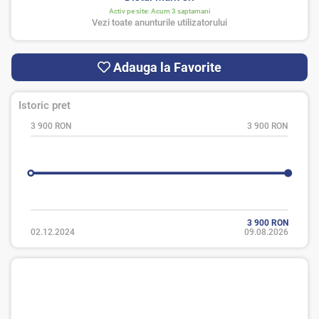
Activ pe site:
Acum 3 saptamani
Vezi toate anunturile utilizatorului
Adauga la Favorite
Istoric pret
3 900 RON
3 900 RON
3 900 RON
02.12.2024
09.08.2026