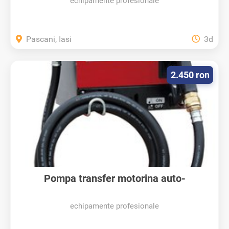
echipamente profesionale
Pascani, Iasi
3d
2.450 ron
Pompa transfer motorina auto-
amorsanta...
echipamente profesionale