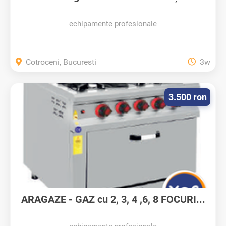
echipamente profesionale
Cotroceni, Bucuresti
3w
3.500 ron
ARAGAZE - GAZ cu 2, 3, 4 ,6, 8 FOCURI...