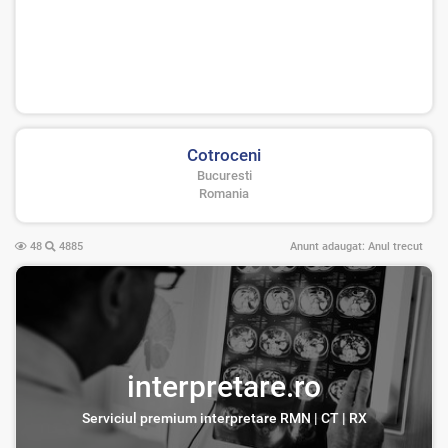
Cotroceni
Bucuresti
Romania
48
4885
Anunt adaugat:
Anul trecut
interpretare.ro
Serviciul premium interpretare RMN | CT | RX