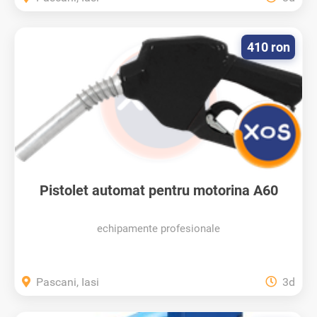
410 ron
Pistolet automat pentru motorina A60
echipamente profesionale
Pascani, Iasi
3d