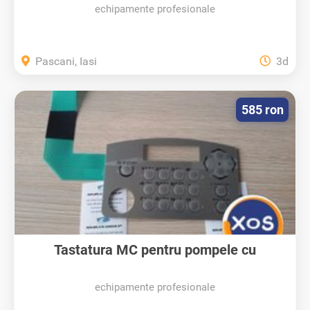
echipamente profesionale
Pascani, Iasi
3d
585 ron
Tastatura MC pentru pompele cu
gestiune...
echipamente profesionale