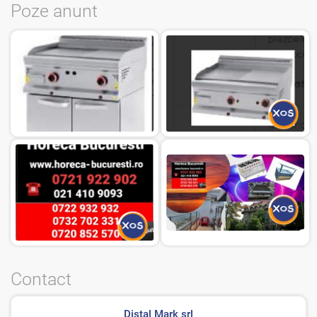
Poze anunt
Contact
Distal Mark srl