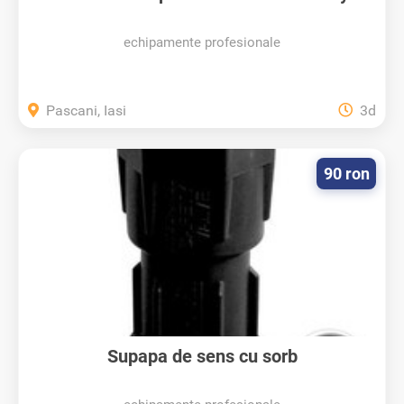
echipamente profesionale
Pascani, Iasi
3d
90 ron
Supapa de sens cu sorb