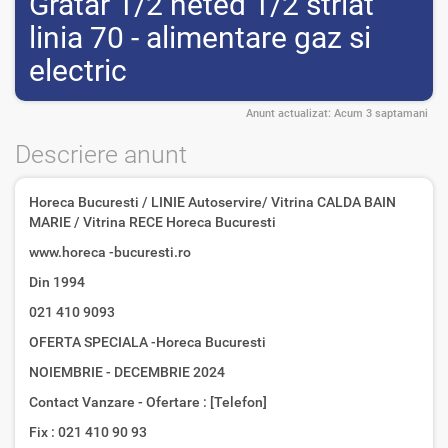
Gratar 1/2 neted 1/2 striat
linia 70 - alimentare gaz si
electric
Anunt actualizat:
Acum 3 saptamani
Descriere anunt
Horeca Bucuresti / LINIE Autoservire/ Vitrina CALDA BAIN
MARIE / Vitrina RECE Horeca Bucuresti
www.horeca -bucuresti.ro
Din 1994
021 410 9093
OFERTA SPECIALA -Horeca Bucuresti
NOIEMBRIE - DECEMBRIE 2024
Contact Vanzare - Ofertare : [Telefon]
Fix : 021 410 90 93