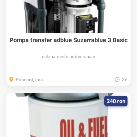
Pompa transfer adblue Suzarrablue 3 Basic
echipamente profesionale
Pascani, Iasi
3d
240 ron