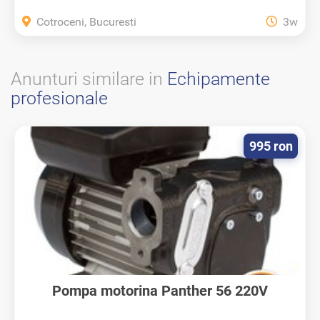
Cotroceni, Bucuresti
3w
Anunturi similare in
Echipamente
profesionale
995 ron
Pompa motorina Panther 56 220V