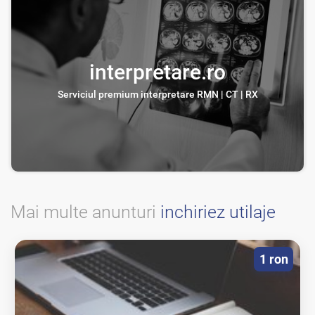
interpretare.ro
Serviciul premium interpretare RMN | CT | RX
Mai multe anunturi
inchiriez utilaje
1 ron