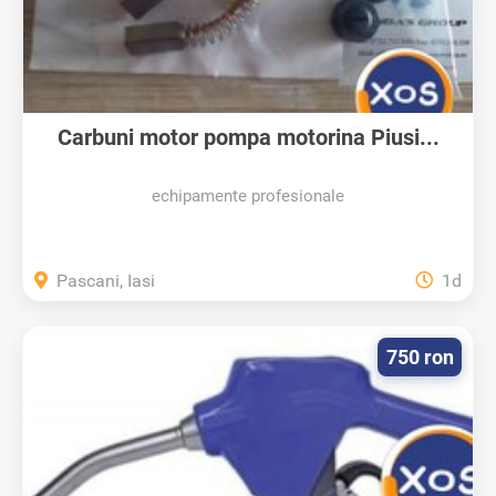
Carbuni motor pompa motorina Piusi...
echipamente profesionale
Pascani, Iasi
1d
750 ron