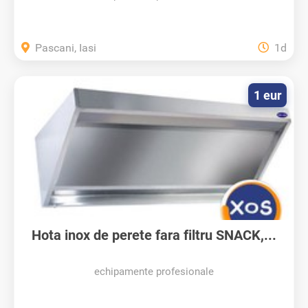
Pascani, Iasi
1d
1 eur
Hota inox de perete fara filtru SNACK,...
echipamente profesionale