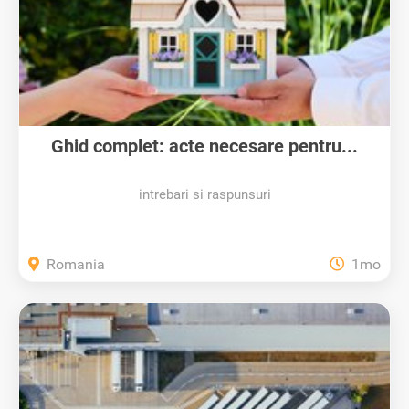
Ghid complet: acte necesare pentru...
intrebari si raspunsuri
Romania
1mo