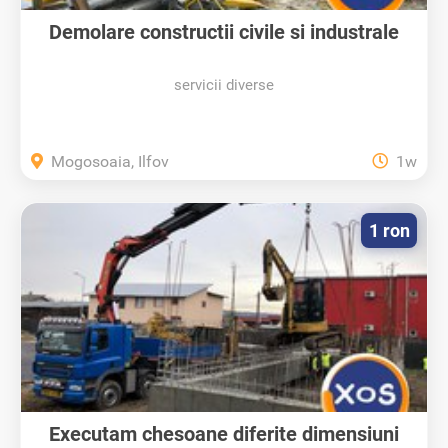
Demolare constructii civile si industrale
servicii diverse
Mogosoaia, Ilfov
1w
1 ron
Executam chesoane diferite dimensiuni