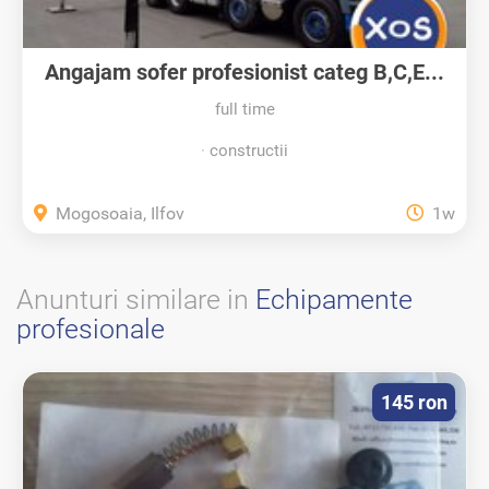
Angajam sofer profesionist categ B,C,E...
full time
constructii
Mogosoaia, Ilfov
1w
Anunturi similare in
Echipamente
profesionale
145 ron