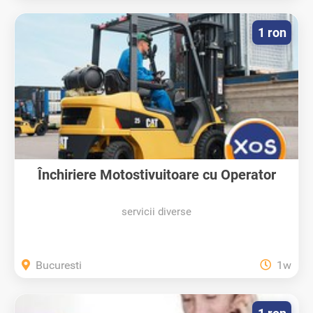
1 ron
Închiriere Motostivuitoare cu Operator
servicii diverse
Bucuresti
1w