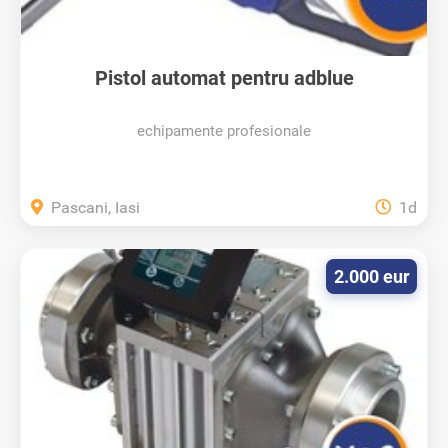
Pistol automat pentru adblue
echipamente profesionale
Pascani, Iasi
1d
2.000 eur