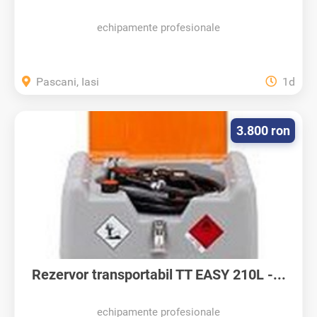
Agilis
echipamente profesionale
Pascani, Iasi
1d
3.800 ron
Rezervor transportabil TT EASY 210L -...
echipamente profesionale