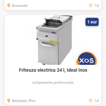
Bucuresti
1d
1 eur
Friteuza electrica 24 l, Ideal Inox
echipamente profesionale
Balotesti, Ilfov
1d