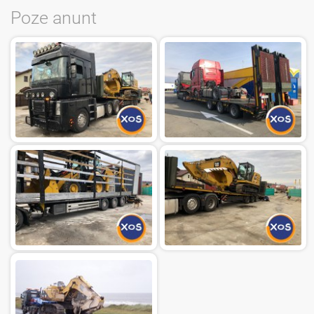
Poze anunt