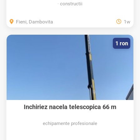
constructii
Fieni, Dambovita
1w
1 ron
Inchiriez nacela telescopica 66 m
echipamente profesionale