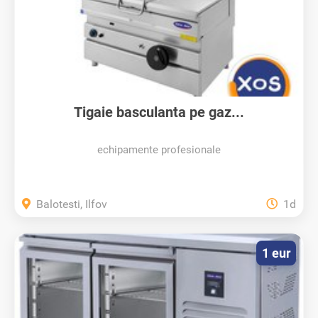
Tigaie basculanta pe gaz...
echipamente profesionale
Balotesti, Ilfov
1d
1 eur