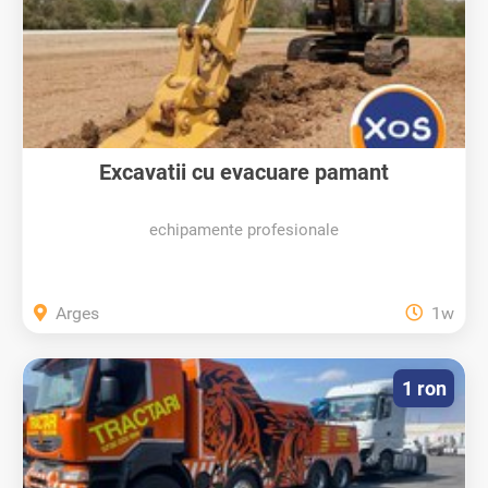
Excavatii cu evacuare pamant
echipamente profesionale
Arges
1w
1 ron