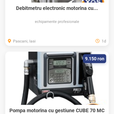
Debitmetru electronic motorina cu...
echipamente profesionale
Pascani, Iasi
1d
9.150 ron
Pompa motorina cu gestiune CUBE 70 MC