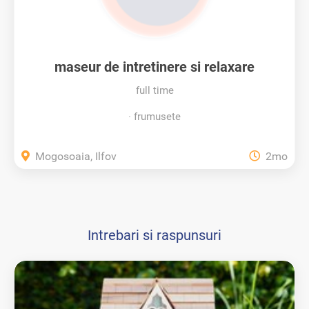
maseur de intretinere si relaxare
full time
frumusete
Mogosoaia, Ilfov
2mo
Intrebari si raspunsuri