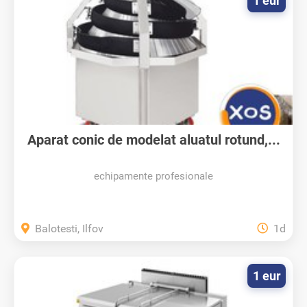
1 eur
Aparat conic de modelat aluatul rotund,...
echipamente profesionale
Balotesti, Ilfov
1d
1 eur