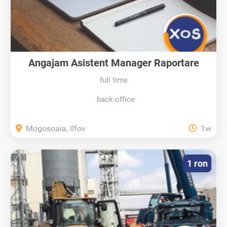
Angajam Asistent Manager Raportare
full time
back-office
Mogosoaia, Ilfov
1w
1 ron