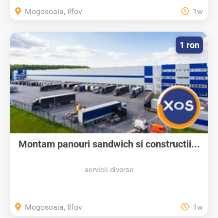
Mogosoaia, Ilfov
1w
1 ron
Montam panouri sandwich si constructii...
servicii diverse
Mogosoaia, Ilfov
1w