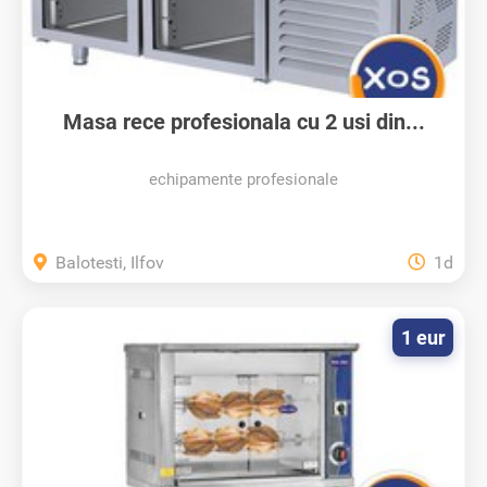
Masa rece profesionala cu 2 usi din...
echipamente profesionale
Balotesti, Ilfov
1d
1 eur