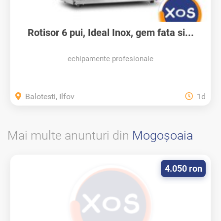
Rotisor 6 pui, Ideal Inox, gem fata si...
echipamente profesionale
Balotesti, Ilfov
1d
Mai multe anunturi din
Mogoşoaia
4.050 ron