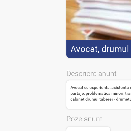
Avocat, drumul t
Descriere anunt
Avocat cu experienta, asistenta s
partaje, problematica minori, tra
cabinet drumul taberei - drumetul
Poze anunt