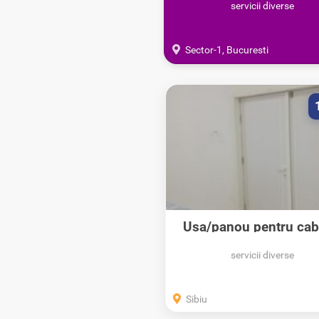
servicii diverse
Sector-1, Bucuresti
Usa/panou pentru cab
radiologie...
servicii diverse
Sibiu