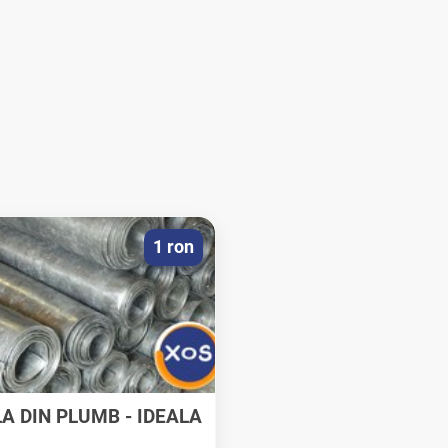
1 ron
A DIN PLUMB - IDEALA
PENTRU...