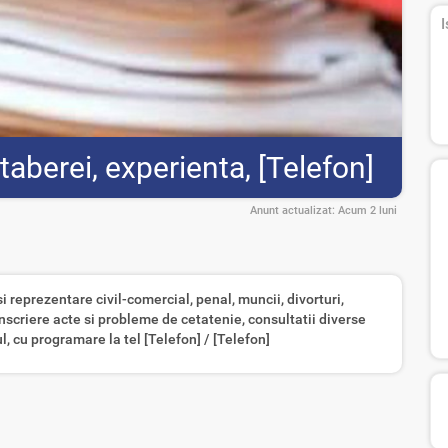
I
aberei, experienta, [Telefon]
Anunt actualizat:
Acum 2 luni
i reprezentare civil-comercial, penal, muncii, divorturi,
nscriere acte si probleme de cetatenie, consultatii diverse
, cu programare la tel [Telefon] / [Telefon]