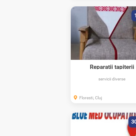
Reparații tapiterii
servicii diverse
Floresti, Cluj
3