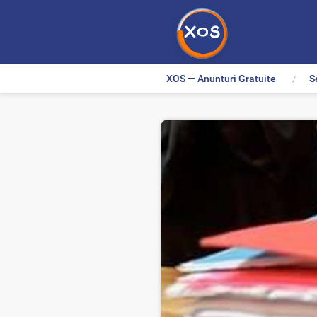
XOS — Anunturi Gratuite
S
>