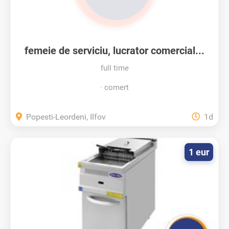
femeie de serviciu, lucrator comercial...
full time
comert
Popesti-Leordeni, Ilfov
1d
1 eur