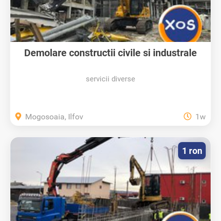
Demolare constructii civile si industrale
servicii diverse
Mogosoaia, Ilfov
1w
1 ron