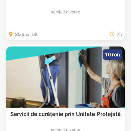
servicii diverse
Slatina, Olt
2h
10 ron
Servicii de curățenie prin Unitate Protejată
servicii diverse