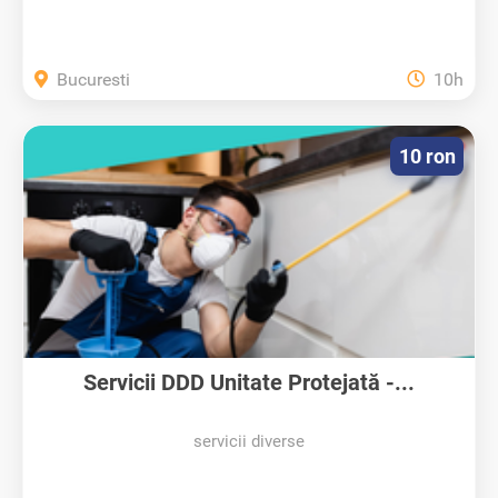
Bucuresti
10h
10 ron
Servicii DDD Unitate Protejată -...
servicii diverse