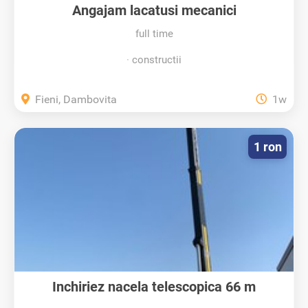
Angajam lacatusi mecanici
full time
constructii
Fieni, Dambovita
1w
1 ron
Inchiriez nacela telescopica 66 m