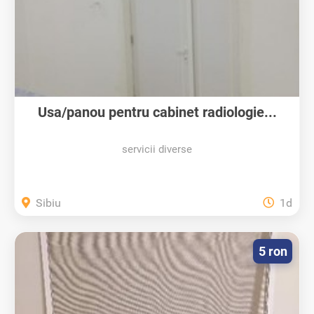
Usa/panou pentru cabinet radiologie...
servicii diverse
Sibiu
1d
5 ron