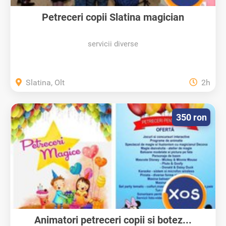
Petreceri copii Slatina magician
servicii diverse
Slatina, Olt
2h
350 ron
Animatori petreceri copii si botez...