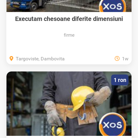
Executam chesoane diferite dimensiuni
firme
Targoviste, Dambovita
1w
1 ron