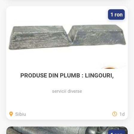
1 ron
PRODUSE DIN PLUMB : LINGOURI,
CALUP,...
servicii diverse
Sibiu
1d