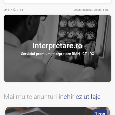
114
2184
Anunt adaugat:
Acum 4 ani
interpretare.ro
Serviciul premium interpretare RMN | CT | RX
Mai multe anunturi
inchiriez utilaje
1 ron