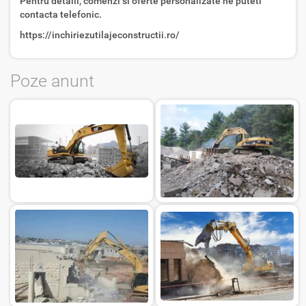
Pentru detalii, comenzi si oferte personalizate ne puteti
contacta telefonic.
https://inchiriezutilajeconstructii.ro/
Poze anunt