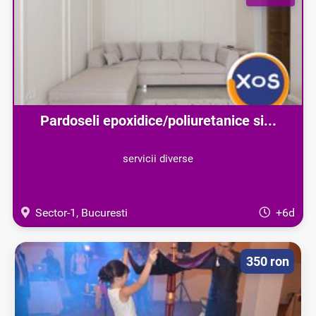
Pardoseli epoxidice/poliuretanice si...
servicii diverse
Sector-1, Bucuresti
+6d
350 ron