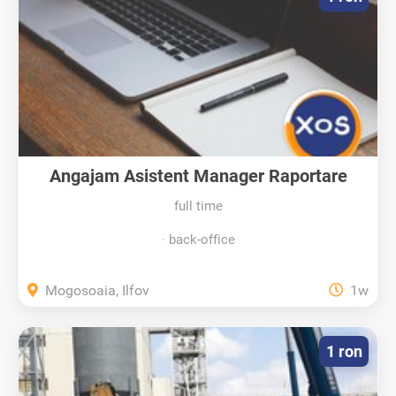
Angajam Asistent Manager Raportare
full time
back-office
Mogosoaia, Ilfov
1w
1 ron