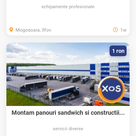
echipamente profesionale
Mogosoaia, Ilfov
1w
1 ron
Montam panouri sandwich si constructii...
servicii diverse