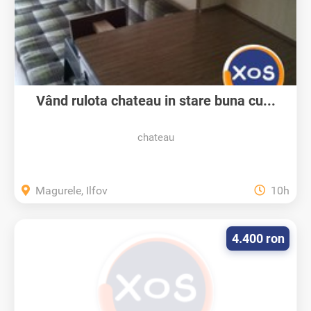
Vând rulota chateau in stare buna cu...
chateau
Magurele, Ilfov
10h
4.400 ron