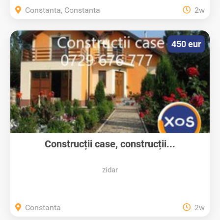
Constanta, Constanta
2w
450 eur
Construcții case, construcții...
zidar
Constanta
2w