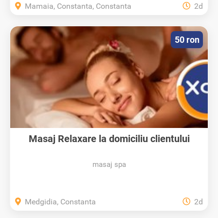
Mamaia, Constanta, Constanta
2d
50 ron
Masaj Relaxare la domiciliu clientului
masaj spa
Medgidia, Constanta
2d