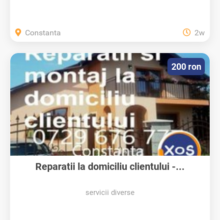
Constanta
2w
200 ron
Reparatii la domiciliu clientului -...
servicii diverse