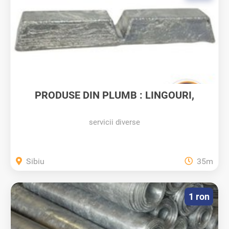
PRODUSE DIN PLUMB : LINGOURI,
CALUP,...
servicii diverse
Sibiu
35m
1 ron