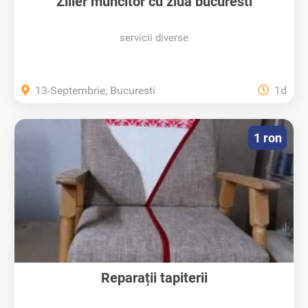
Zilier muncitor cu ziua bucuresti
servicii diverse
13-Septembrie, Bucuresti
1d
1 ron
Reparații tapiterii