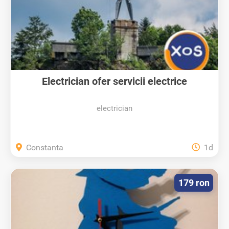
Electrician ofer servicii electrice
electrician
Constanta
1d
179 ron