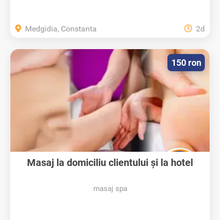
Medgidia, Constanta
2d
150 ron
Masaj la domiciliu clientului și la hotel
masaj spa