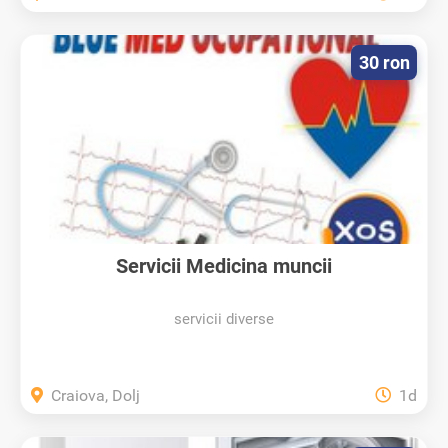
30 ron
Servicii Medicina muncii
servicii diverse
Craiova, Dolj
1d