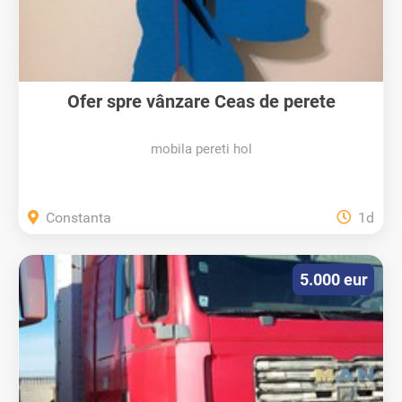
Ofer spre vânzare Ceas de perete
mobila pereti hol
Constanta
1d
5.000 eur