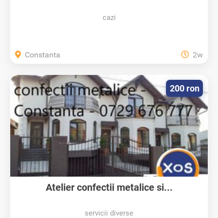
cazi
Constanta
2w
200 ron
Atelier confectii metalice si...
servicii diverse