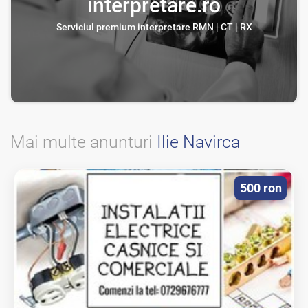
interpretare.ro
Serviciul premium interpretare RMN | CT | RX
Mai multe anunturi
Ilie Navirca
500 ron