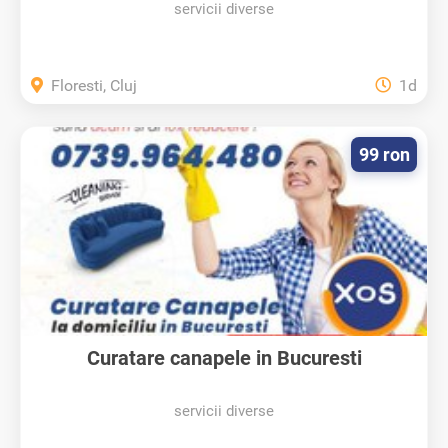
servicii diverse
Floresti, Cluj
1d
99 ron
Curatare canapele in Bucuresti
servicii diverse