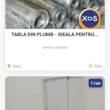
TABLA DIN PLUMB - IDEALA PENTRU...
servicii diverse
Sibiu
35m
1 ron