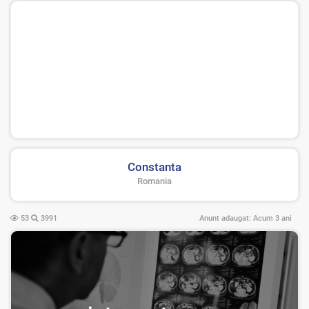
Constanta
Romania
53
3991
Anunt adaugat:
Acum 3 ani