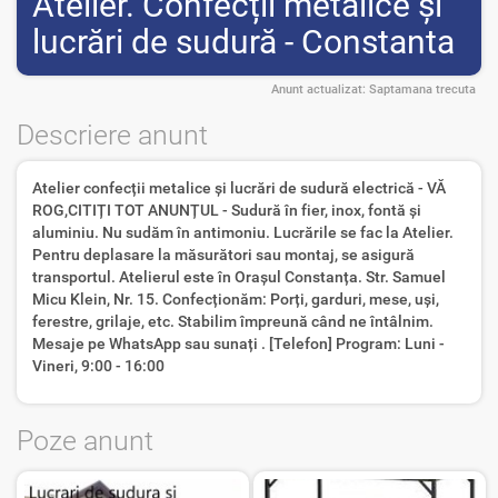
Atelier. Confecții metalice și
lucrări de sudură - Constanta
Anunt actualizat:
Saptamana trecuta
Descriere anunt
Atelier confecții metalice și lucrări de sudură electrică - VĂ
ROG,CITIȚI TOT ANUNȚUL - Sudură în fier, inox, fontă și
aluminiu. Nu sudăm în antimoniu. Lucrările se fac la Atelier.
Pentru deplasare la măsurători sau montaj, se asigură
transportul. Atelierul este în Orașul Constanța. Str. Samuel
Micu Klein, Nr. 15. Confecționăm: Porți, garduri, mese, uși,
ferestre, grilaje, etc. Stabilim împreună când ne întâlnim.
Mesaje pe WhatsApp sau sunați . [Telefon] Program: Luni -
Vineri, 9:00 - 16:00
Poze anunt