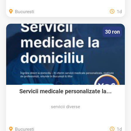
Bucuresti
1d
30 ron
Servicii medicale personalizate la...
servicii diverse
Bucuresti
1d