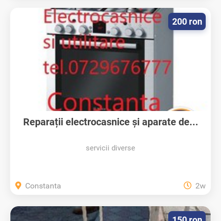
200 ron
Reparații electrocasnice și aparate de...
servicii diverse
Constanta
2w
150 ron