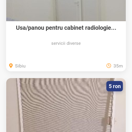
Usa/panou pentru cabinet radiologie...
servicii diverse
Sibiu
35m
5 ron