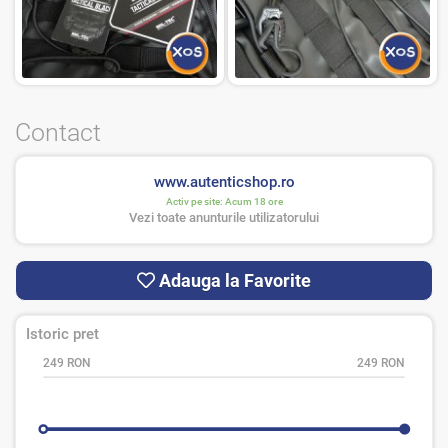
Contact
www.autenticshop.ro
Activ pe site:
Acum 18 ore
Vezi toate anunturile utilizatorului
Adauga la Favorite
Istoric pret
249 RON
249 RON