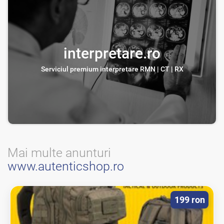
interpretare.ro
Serviciul premium interpretare RMN | CT | RX
Mai multe anunturi
www.autenticshop.ro
199 ron