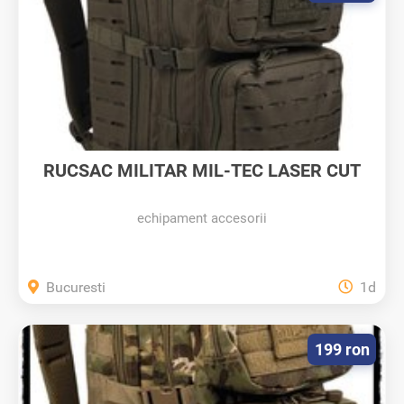
RUCSAC MILITAR MIL-TEC LASER CUT
Marime...
echipament accesorii
Bucuresti
1d
199 ron