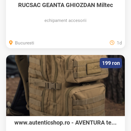
RUCSAC GEANTA GHIOZDAN Miltec
culoare...
echipament accesorii
Bucuresti
1d
199 ron
www.autenticshop.ro - AVENTURA te...