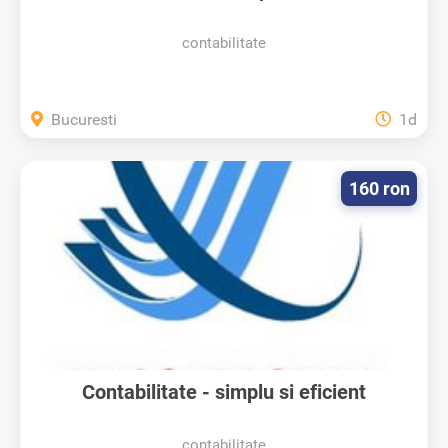
Umane
contabilitate
Bucuresti
1d
160 ron
Contabilitate - simplu si eficient
contabilitate