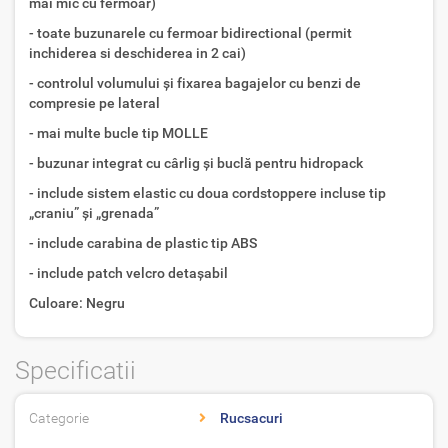
mai mic cu fermoar)
- toate buzunarele cu fermoar bidirectional (permit
inchiderea si deschiderea in 2 cai)
- controlul volumului și fixarea bagajelor cu benzi de
compresie pe lateral
- mai multe bucle tip MOLLE
- buzunar integrat cu cârlig și buclă pentru hidropack
- include sistem elastic cu doua cordstoppere incluse tip
„craniu” și „grenada”
- include carabina de plastic tip ABS
- include patch velcro detașabil
Culoare: Negru
Specificatii
Categorie
Rucsacuri