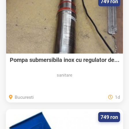
749 ron
Pompa submersibila inox cu regulator de...
sanitare
Bucuresti
1d
749 ron