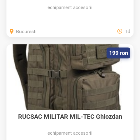
echipament accesorii
Bucuresti
1d
199 ron
RUCSAC MILITAR MIL-TEC Ghiozdan
Tactic...
echipament accesorii