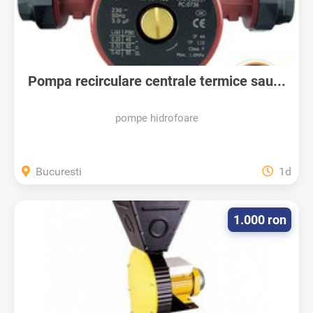
Pompa recirculare centrale termice sau...
pompe hidrofoare
Bucuresti
1d
1.000 ron