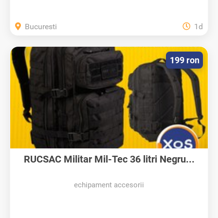
Bucuresti
1d
199 ron
RUCSAC Militar Mil-Tec 36 litri Negru...
echipament accesorii