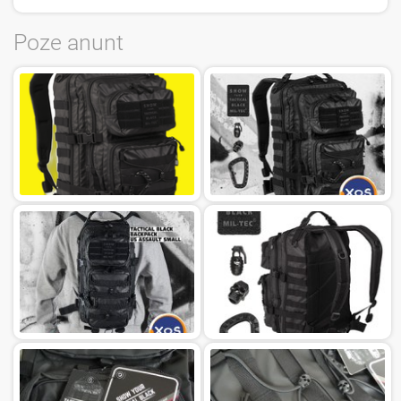
Poze anunt