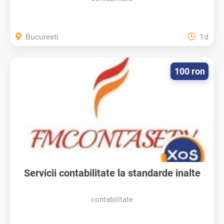
Bucuresti
1d
100 ron
Servicii contabilitate la standarde inalte
contabilitate