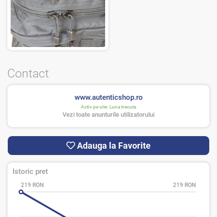
Contact
www.autenticshop.ro
Activ pe site:
Luna trecuta
Vezi toate anunturile utilizatorului
Adauga la Favorite
Istoric pret
219 RON
219 RON