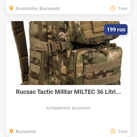
Aviatorilor, Bucuresti
1mo
199 ron
Rucsac Tactic Militar MILTEC 36 Litri...
echipament accesorii
Bucuresti
1mo