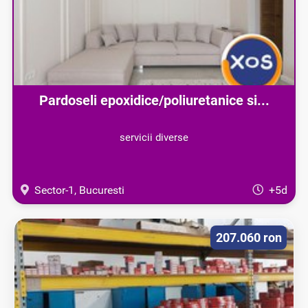
Pardoseli epoxidice/poliuretanice si...
servicii diverse
Sector-1, Bucuresti
+5d
207.060 ron