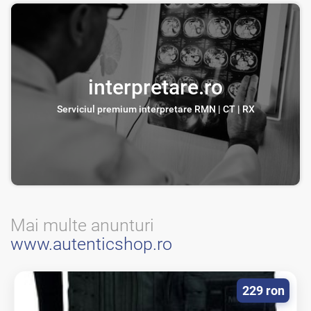
interpretare.ro
Serviciul premium interpretare RMN | CT | RX
Mai multe anunturi
www.autenticshop.ro
229 ron