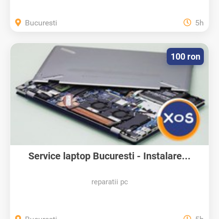
Bucuresti
5h
100 ron
Service laptop Bucuresti - Instalare...
reparatii pc