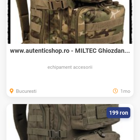
www.autenticshop.ro - MILTEC Ghiozdan...
echipament accesorii
Bucuresti
1mo
199 ron