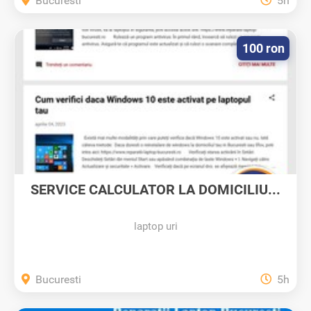
Bucuresti
5h
100 ron
SERVICE CALCULATOR LA DOMICILIU...
laptop uri
Bucuresti
5h