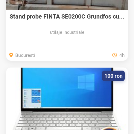
Stand probe FINTA SE0200C Grundfos cu...
utilaje industriale
Bucuresti
4h
100 ron