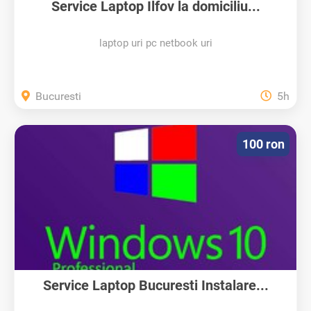
Service Laptop Ilfov la domiciliu...
laptop uri pc netbook uri
Bucuresti
5h
100 ron
Service Laptop Bucuresti Instalare...