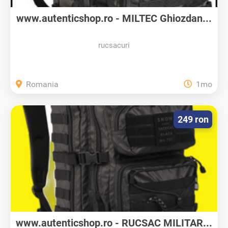
www.autenticshop.ro - MILTEC Ghiozdan...
rucsacuri
Romania
1mo
249 ron
www.autenticshop.ro - RUCSAC MILITAR...