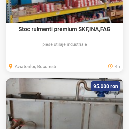
Stoc rulmenti premium SKF,INA,FAG
piese utilaje industriale
Aviatorilor, Bucuresti
4h
95.000 ron