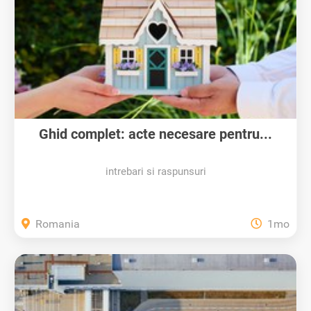
Ghid complet: acte necesare pentru...
intrebari si raspunsuri
Romania
1mo