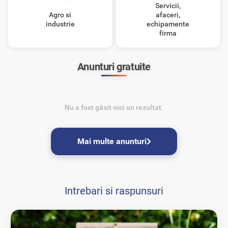
Servicii,
Agro si
afaceri,
industrie
echipamente
firma
Anunturi gratuite
Nu a fost găsit nici un rezultat.
Mai multe anunturi
Intrebari si raspunsuri