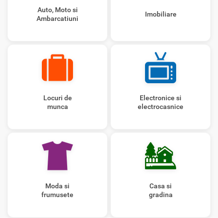
Auto, Moto si
Imobiliare
Ambarcatiuni
Locuri de
Electronice si
munca
electrocasnice
Moda si
Casa si
frumusete
gradina