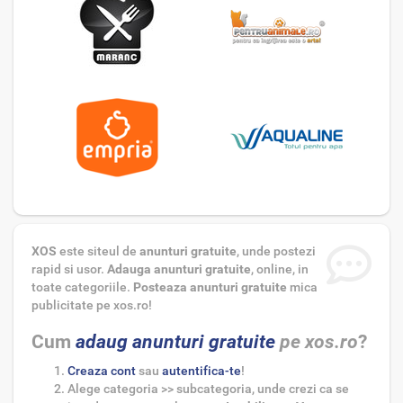
XOS
este siteul de
anunturi gratuite
, unde postezi
rapid si usor.
Adauga anunturi gratuite
, online, in
toate categoriile.
Posteaza anunturi gratuite
mica
publicitate pe xos.ro!
Cum
adaug anunturi gratuite
pe xos.ro
?
Creaza cont
sau
autentifica-te
!
Alege categoria >> subcategoria,
unde crezi ca se