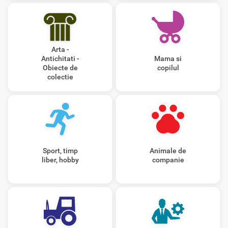
Arta -
Antichitati -
Mama si
Obiecte de
copilul
colectie
Sport, timp
Animale de
liber, hobby
companie