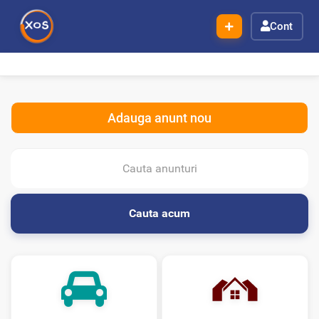
Cont
Adauga anunt nou