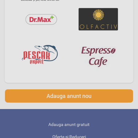
Adauga anunt nou
Adauga anunt gratuit
Oferte si Reduceri