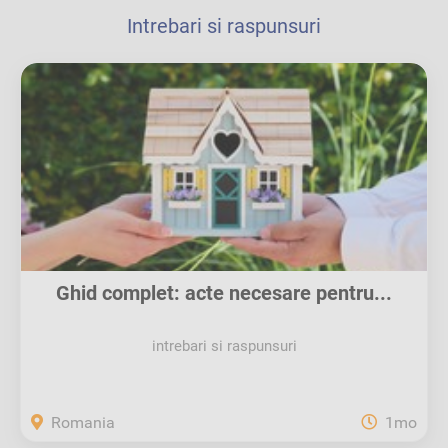
Intrebari si raspunsuri
Ghid complet: acte necesare pentru...
intrebari si raspunsuri
Romania
1mo