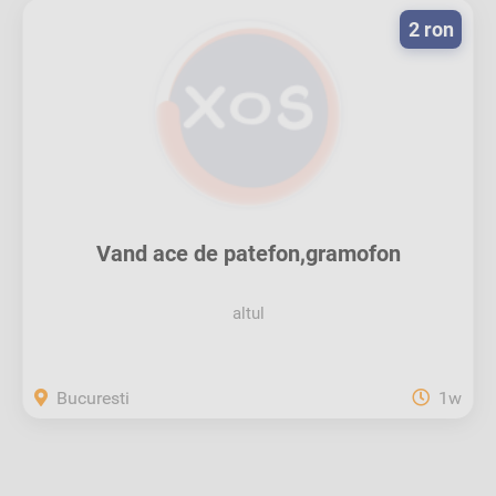
2 ron
Vand ace de patefon,gramofon
altul
Bucuresti
1w