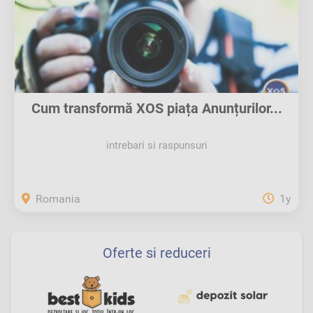
Cum transformă XOS piața Anunțurilor...
intrebari si raspunsuri
Romania
1y
Oferte si reduceri