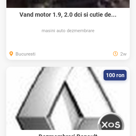
Vand motor 1.9, 2.0 dci si cutie de...
masini auto dezmembrare
Bucuresti
2w
100 ron