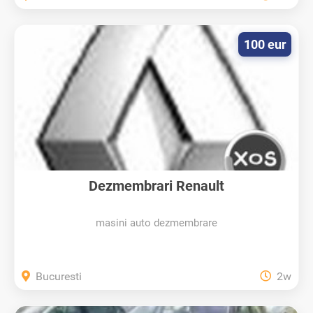
100 eur
Dezmembrari Renault
masini auto dezmembrare
Bucuresti
2w