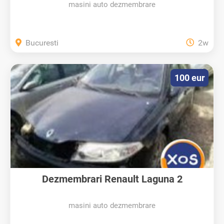
masini auto dezmembrare
Bucuresti
2w
100 eur
Dezmembrari Renault Laguna 2
masini auto dezmembrare