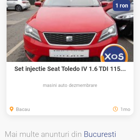
1 ron
Set injectie Seat Toledo IV 1.6 TDI 115...
masini auto dezmembrare
Bacau
1mo
Mai multe anunturi din
Bucuresti