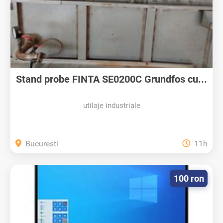
Stand probe FINTA SE0200C Grundfos cu...
utilaje industriale
Bucuresti
11h
100 ron