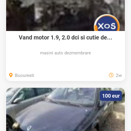
Vand motor 1.9, 2.0 dci si cutie de...
masini auto dezmembrare
Bucuresti
2w
100 eur