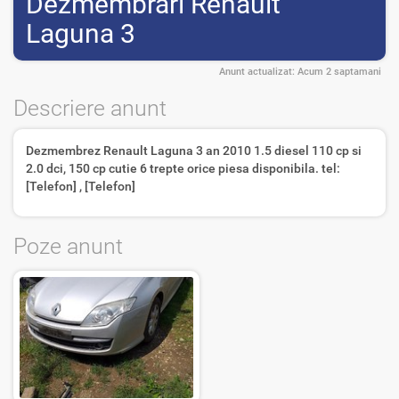
Dezmembrari Renault
Laguna 3
Anunt actualizat:
Acum 2 saptamani
Descriere anunt
Dezmembrez Renault Laguna 3 an 2010 1.5 diesel 110 cp si
2.0 dci, 150 cp cutie 6 trepte orice piesa disponibila. tel:
[Telefon] , [Telefon]
Poze anunt