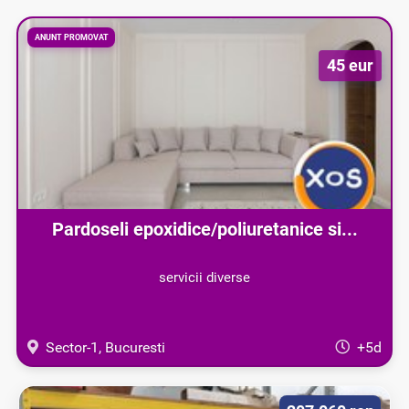
ANUNT PROMOVAT
45 eur
Pardoseli epoxidice/poliuretanice si...
servicii diverse
Sector-1, Bucuresti
+5d