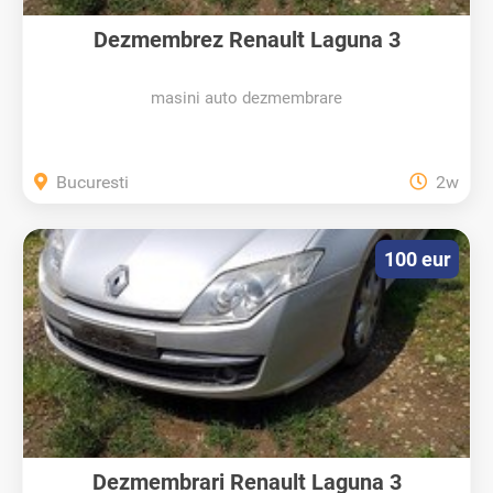
Dezmembrez Renault Laguna 3
masini auto dezmembrare
Bucuresti
2w
100 eur
Dezmembrari Renault Laguna 3