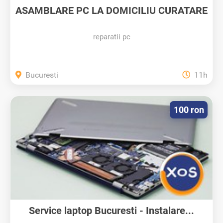
ASAMBLARE PC LA DOMICILIU CURATARE
DE...
reparatii pc
Bucuresti
11h
100 ron
Service laptop Bucuresti - Instalare...