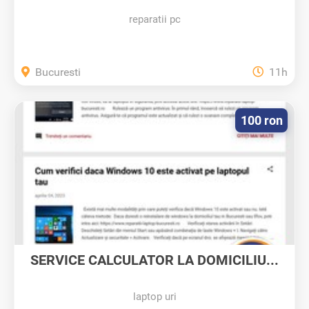
reparatii pc
Bucuresti
11h
100 ron
SERVICE CALCULATOR LA DOMICILIU...
laptop uri