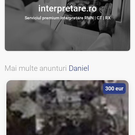
interpretare.ro
Serviciul premium interpretare RMN | CT | RX
Mai multe anunturi
Daniel
300 eur