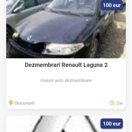
100 eur
Dezmembrari Renault Laguna 2
masini auto dezmembrare
Bucuresti
2w
100 eur