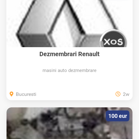
Dezmembrari Renault
masini auto dezmembrare
Bucuresti
2w
100 eur