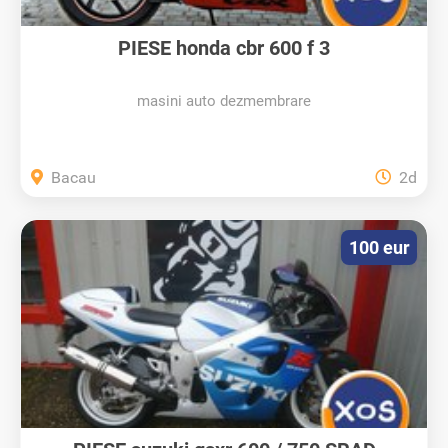
PIESE honda cbr 600 f 3
masini auto dezmembrare
Bacau
2d
100 eur