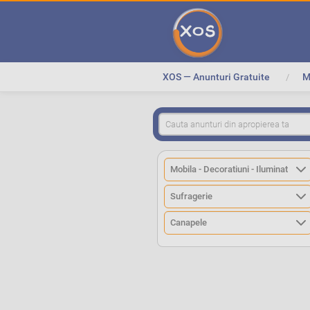
XOS — Anunturi Gratuite
M
>