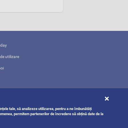
iday
de utilizare
noi
nțele tale, să analizeze utilizarea, pentru a ne îmbunătăți
semenea, permitem partenerilor de încredere să obțină date de la