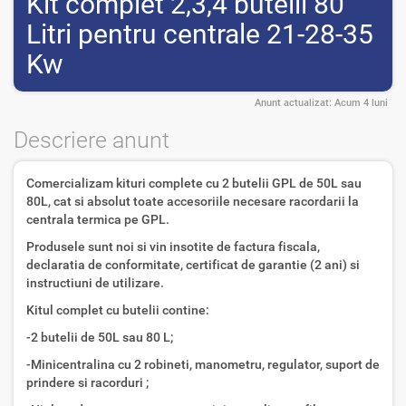
Kit complet 2,3,4 butelii 80
Litri pentru centrale 21-28-35
Kw
Anunt actualizat:
Acum 4 luni
Descriere anunt
Comercializam kituri complete cu 2 butelii GPL de 50L sau
80L, cat si absolut toate accesoriile necesare racordarii la
centrala termica pe GPL.
Produsele sunt noi si vin insotite de factura fiscala,
declaratia de conformitate, certificat de garantie (2 ani) si
instructiuni de utilizare.
Kitul complet cu butelii contine:
-2 butelii de 50L sau 80 L;
-Minicentralina cu 2 robineti, manometru, regulator, suport de
prindere si racorduri ;