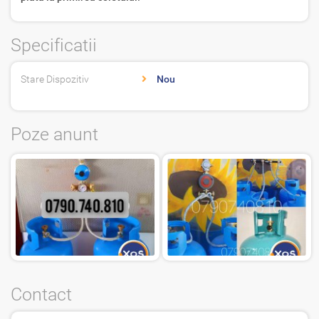
Specificatii
Stare Dispozitiv
Nou
Poze anunt
Contact