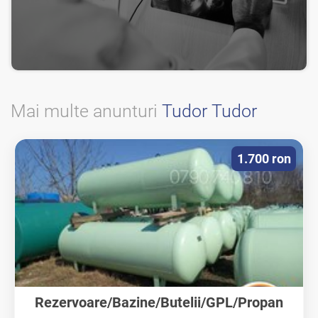
Mai multe anunturi
Tudor Tudor
1.700 ron
Rezervoare/Bazine/Butelii/GPL/Propan