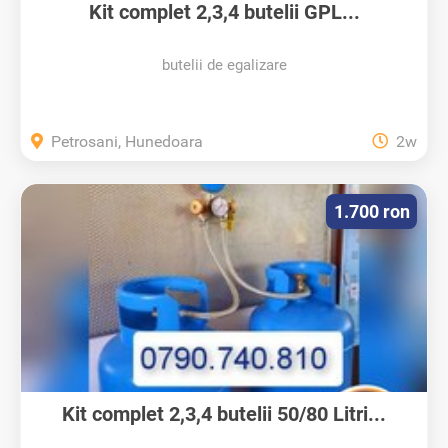
Kit complet 2,3,4 butelii GPL...
butelii de egalizare
Petrosani, Hunedoara
2w
1.700 ron
Kit complet 2,3,4 butelii 50/80 Litri...