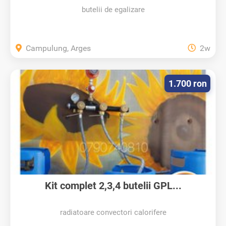
butelii de egalizare
Campulung, Arges
2w
1.700 ron
Kit complet 2,3,4 butelii GPL...
radiatoare convectori calorifere