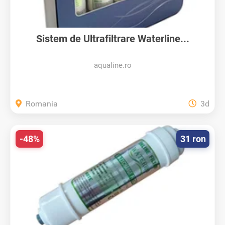
Sistem de Ultrafiltrare Waterline...
aqualine.ro
Romania
3d
-48%
31 ron