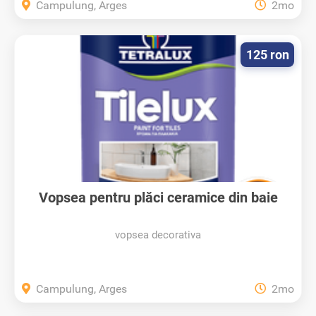
Campulung, Arges
2mo
125 ron
Vopsea pentru plăci ceramice din baie
vopsea decorativa
Campulung, Arges
2mo