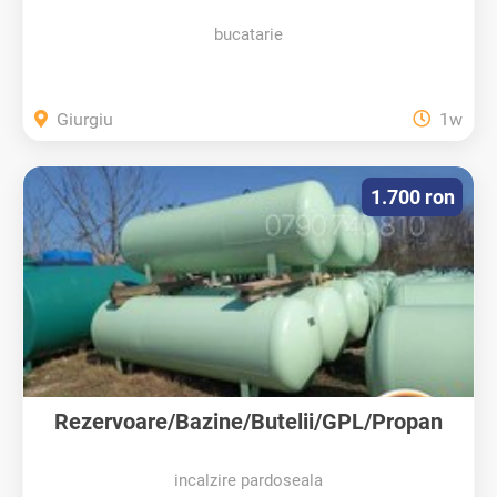
bucatarie
Giurgiu
1w
1.700 ron
Rezervoare/Bazine/Butelii/GPL/Propan
incalzire pardoseala