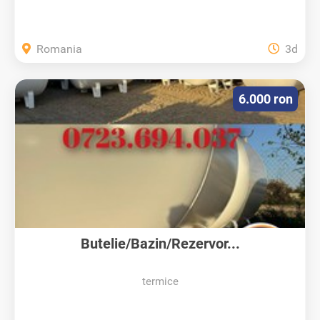
Romania
3d
6.000 ron
Butelie/Bazin/Rezervor...
termice