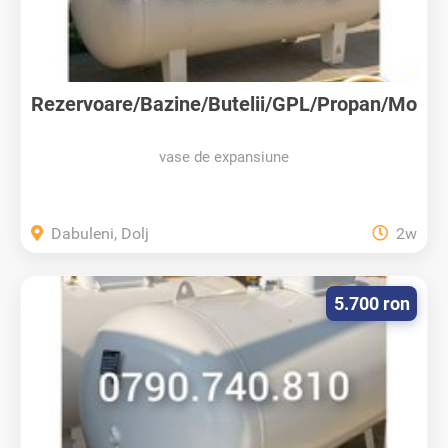
Rezervoare/Bazine/Butelii/GPL/Propan/Mo
ntaj
vase de expansiune
Dabuleni, Dolj
2w
5.700 ron