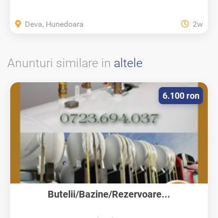
Deva, Hunedoara
2w
Anunturi similare in
altele
6.100 ron
Butelii/Bazine/Rezervoare...