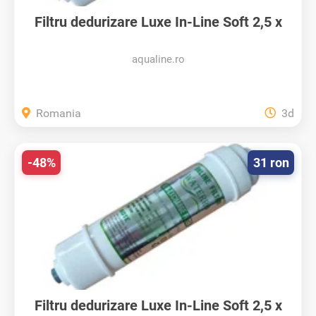
Filtru dedurizare Luxe In-Line Soft 2,5 x
10...
aqualine.ro
Romania
3d
-48%
31 ron
Filtru dedurizare Luxe In-Line Soft 2,5 x