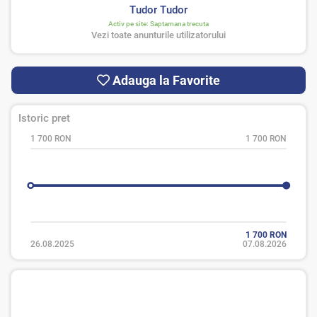
Tudor Tudor
Activ pe site:
Saptamana trecuta
Vezi toate anunturile utilizatorului
Adauga la Favorite
Istoric pret
1 700 RON
1 700 RON
1 700 RON
26.08.2025
07.08.2026