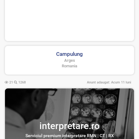
Campulung
Arges
Romania
21
1268
Anunt adaugat:
Acum 11 luni
interpretare.ro
Serviciul premium interpretare RMN | CT | RX