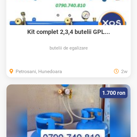
Kit complet 2,3,4 butelii GPL...
butelii de egalizare
Petrosani, Hunedoara
2w
1.700 ron