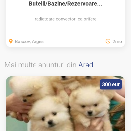
Butelii/Bazine/Rezervoare...
radiatoare convectori calorifere
Bascov, Arges
2mo
Mai multe anunturi din
Arad
300 eur