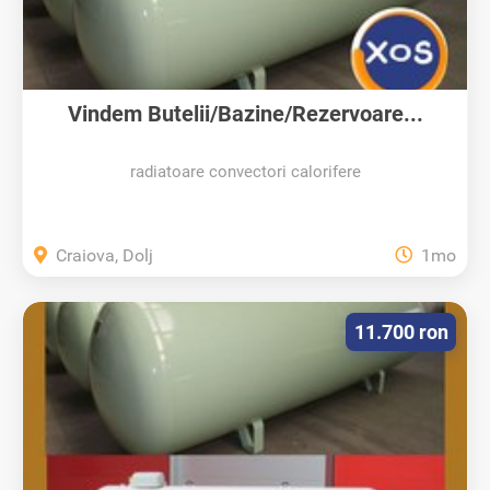
Vindem Butelii/Bazine/Rezervoare...
radiatoare convectori calorifere
Craiova, Dolj
1mo
11.700 ron