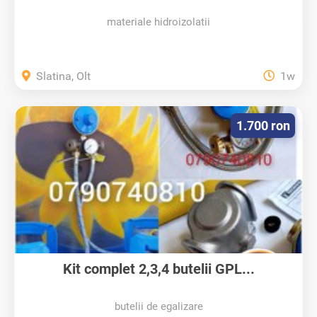
materiale hidroizolatii
Slatina, Olt
1w
1.700 ron
Kit complet 2,3,4 butelii GPL...
butelii de egalizare