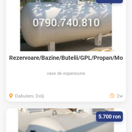
Rezervoare/Bazine/Butelii/GPL/Propan/Mo
ntaj
vase de expansiune
Dabuleni, Dolj
2w
5.700 ron