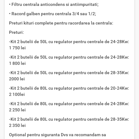
• Filtru centrala anticondens si antiimpuritati;
• Racord galben pentru centrala 3/4 sau 1/2;
Preturi kituri complete pentru racordarea la centrala:
Preturi:
-Kit 2 butelii de 50L cu regulator pentru centrale de 24-28Kw:
1 750 lei
-Kit 2 butelii de 50L cu regulator pentru centrale de 24-28Kw:
1 800 lei
-Kit 2 butelii de 50L cu regulator pentru centrale de 28-35Kw:
2000 lei
-Kit 2 butelii de 80L cu regulator pentru centrale de 20-24Kw:
2 100lei
-Kit 2 butelii de 80L cu regulator pentru centrale de 24-28Kw:
2 250 lei
-Kit 2 butelii de 80L cu regulator pentru centrale de 28-35Kw:
2 350 lei
Optional pentru siguranta Dvs va recomandam sa