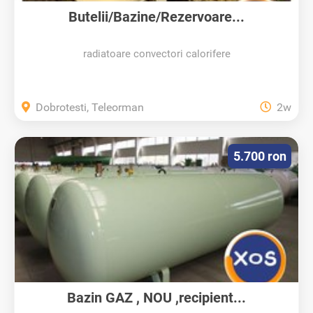
Butelii/Bazine/Rezervoare...
radiatoare convectori calorifere
Dobrotesti, Teleorman
2w
5.700 ron
Bazin GAZ , NOU ,recipient...