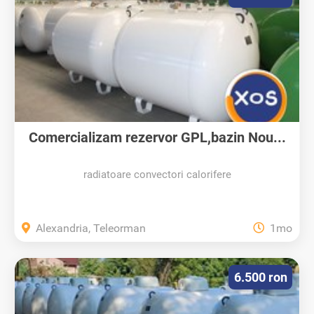
Comercializam rezervor GPL,bazin Nou...
radiatoare convectori calorifere
Alexandria, Teleorman
1mo
6.500 ron