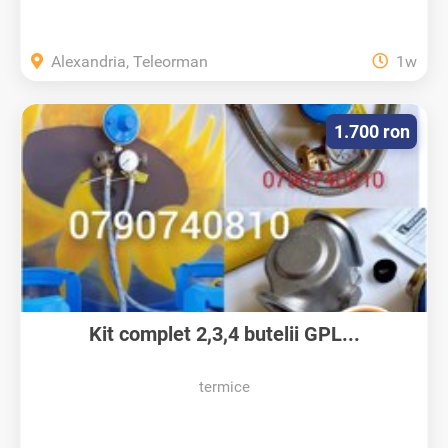
Alexandria, Teleorman
1w
1.700 ron
Kit complet 2,3,4 butelii GPL...
termice