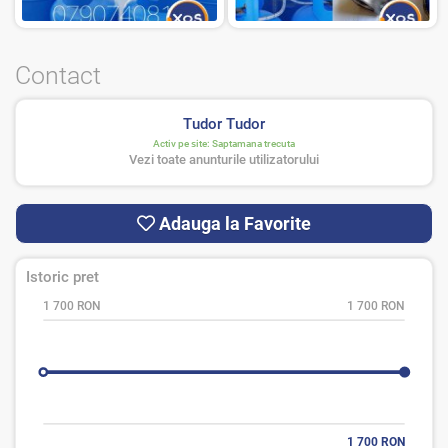
Contact
Tudor Tudor
Activ pe site:
Saptamana trecuta
Vezi toate anunturile utilizatorului
Adauga la Favorite
Istoric pret
1 700 RON
1 700 RON
1 700 RON