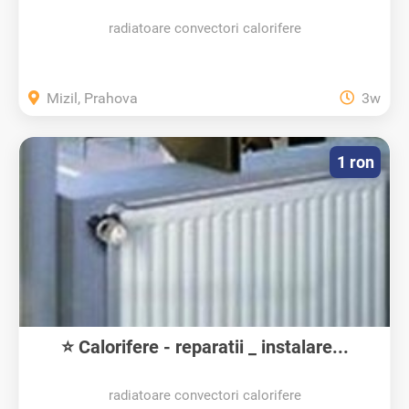
radiatoare convectori calorifere
Mizil, Prahova
3w
1 ron
⭐ Calorifere - reparatii _ instalare...
radiatoare convectori calorifere