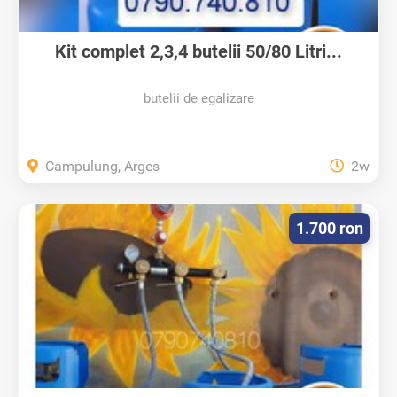
Kit complet 2,3,4 butelii 50/80 Litri...
butelii de egalizare
Campulung, Arges
2w
1.700 ron