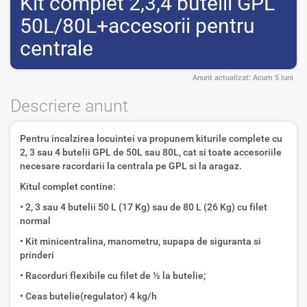
Kit complet 2,3,4 butelii GPL
50L/80L+accesorii pentru
centrale
Anunt actualizat:
Acum 5 luni
Descriere anunt
Pentru incalzirea locuintei va propunem kiturile complete cu
2, 3 sau 4 butelii GPL de 50L sau 80L, cat si toate accesoriile
necesare racordarii la centrala pe GPL si la aragaz.
Kitul complet contine:
• 2, 3 sau 4 butelii 50 L (17 Kg) sau de 80 L (26 Kg) cu filet
normal
• Kit minicentralina, manometru, supapa de siguranta si
prinderi
• Racorduri flexibile cu filet de ½ la butelie;
• Ceas butelie(regulator) 4 kg/h