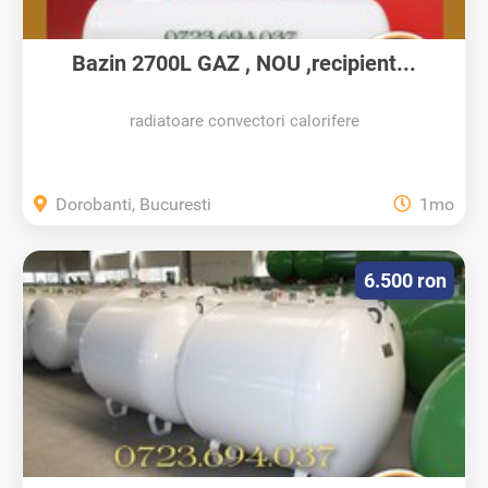
Bazin 2700L GAZ , NOU ,recipient...
radiatoare convectori calorifere
Dorobanti, Bucuresti
1mo
6.500 ron