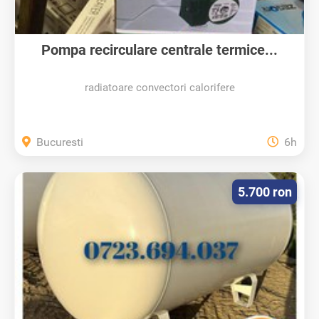
Pompa recirculare centrale termice...
radiatoare convectori calorifere
Bucuresti
6h
5.700 ron