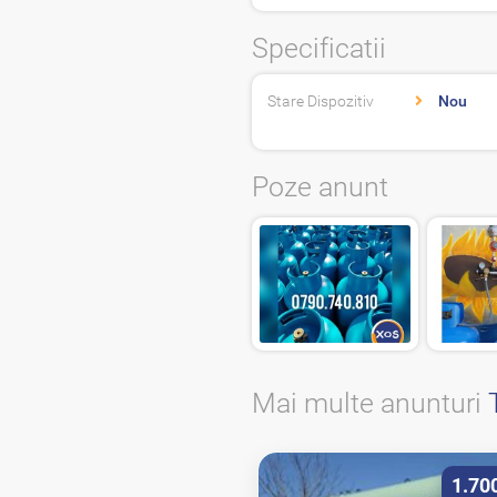
Specificatii
Stare Dispozitiv
Nou
Poze anunt
Mai multe anunturi
1.70