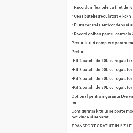
• Racorduri flexibile cu filet de ½
• Ceas butelie(regulator) 4 kg/h
• Filtru centrala anticondens si a
• Racord galben pentru centrala 
Preturi kituri complete pentru ra
Preturi:
-Kit 2 butelii de 50L cu regulato
-Kit 2 butelii de 50L cu regulato
-Kit 2 butelii de 80L cu regulato
-Kit 2 butelii de 80L cu regulato
Optional pentru siguranta Dvs va
lei
Configuratia kitului se poate mod
pot vinde si separat.
TRANSPORT GRATUIT IN 2 ZILE,