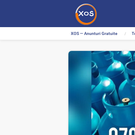
XOS — Anunturi Gratuite
T
>