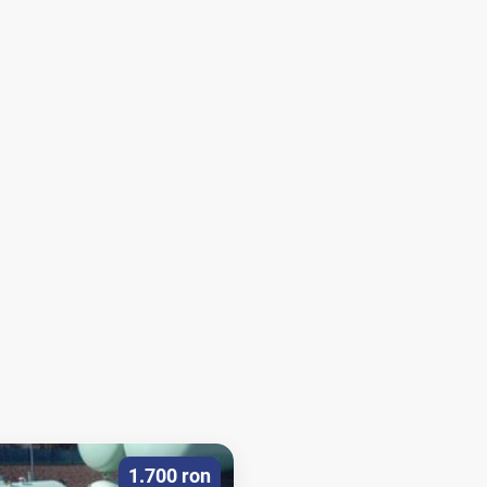
1.700 ron