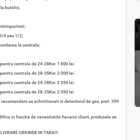
 la butelie;
ntiimpuritati;
3/4 sau 1/2;
cordarea la centrala:
r pentru centrale de 24-28Kw: 1 800 lei
r pentru centrale de 28-35Kw: 2 000 lei
r pentru centrale de 24-28Kw: 2 250 lei
r pentru centrale de 28-35Kw: 2 350 lei
 recomandam sa achizitionati si detectorul de gaz, pret: 399
ifica in functie de necesitatile fiecarui client, produsele se
 LIVRARE ORIUNDE IN TARA!!!