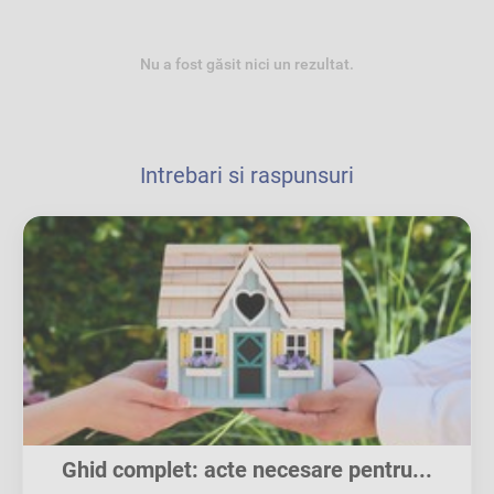
Nu a fost găsit nici un rezultat.
Intrebari si raspunsuri
Ghid complet: acte necesare pentru...