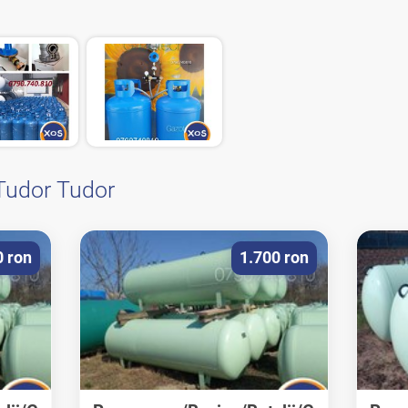
Tudor Tudor
0 ron
1.700 ron