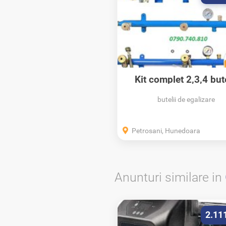
Kit complet 2,3,4 bute
GPL...
butelii de egalizare
Petrosani, Hunedoara
Anunturi similare in
2.11