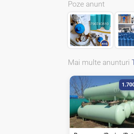
Poze anunt
Mai multe anunturi
1.70