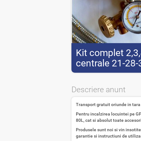
Kit complet 2,3,
centrale 21-28
Descriere anunt
Transport gratuit oriunde in tara 
Pentru incalzirea locuintei pe G
80L, cat si absolut toate accesor
Produsele sunt noi si vin insotite
garantie si instructiuni de utiliza