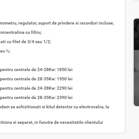
nometru, regulator, suport de prindere si racorduri incluse;
icentralina cu filtru;
ati cu filet de 3/4 sau 1/2;
sau ½;
r pentru centrale de 24-28Kw: 1850 lei
r pentru centrale de 28-35Kw: 1950 lei
r pentru centrale de 24-28Kw: 2290 lei
r pentru centrale de 28-35Kw: 2390 lei
am sa achizitionati si kitul detector cu electrovalva, la
tiona si separat, in functie de necesitatile clientului