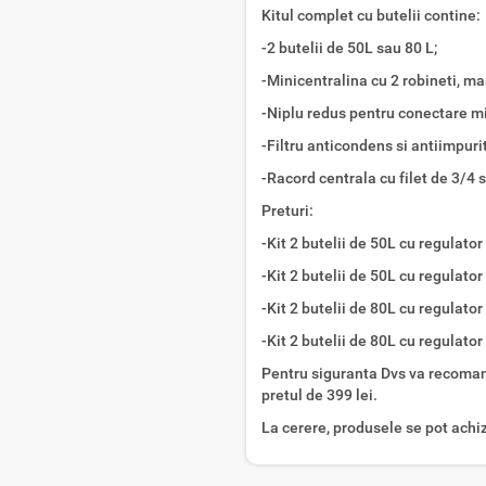
Kitul complet cu butelii contine:
-2 butelii de 50L sau 80 L;
-Minicentralina cu 2 robineti, ma
-Niplu redus pentru conectare min
-Filtru anticondens si antiimpurit
-Racord centrala cu filet de 3/4 
Preturi:
-Kit 2 butelii de 50L cu regulato
-Kit 2 butelii de 50L cu regulato
-Kit 2 butelii de 80L cu regulato
-Kit 2 butelii de 80L cu regulato
Pentru siguranta Dvs va recomand
pretul de 399 lei.
La cerere, produsele se pot achizi