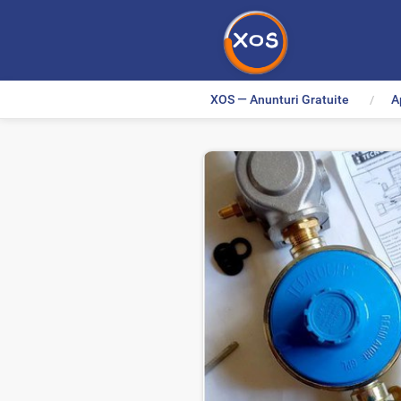
XOS — Anunturi Gratuite
A
>