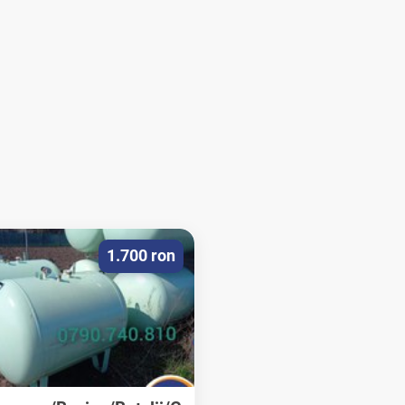
1.700 ron