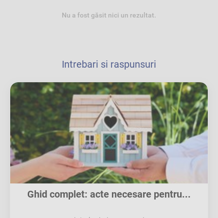
Nu a fost găsit nici un rezultat.
Intrebari si raspunsuri
Ghid complet: acte necesare pentru...