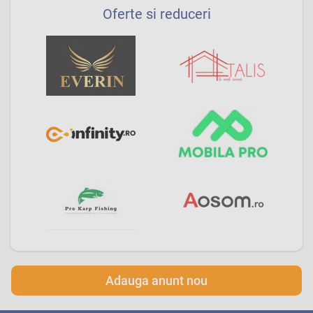
Oferte si reduceri
Adauga anunt nou