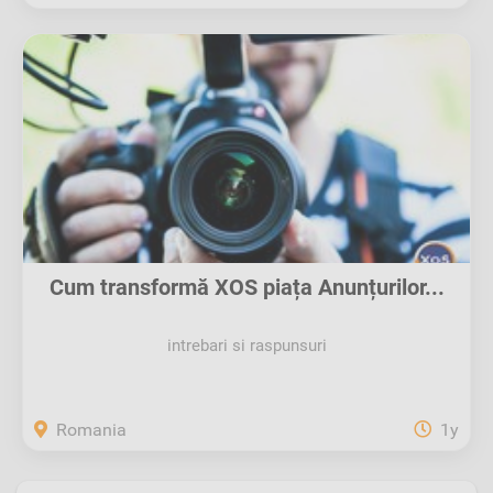
Cum transformă XOS piața Anunțurilor...
intrebari si raspunsuri
Romania
1y