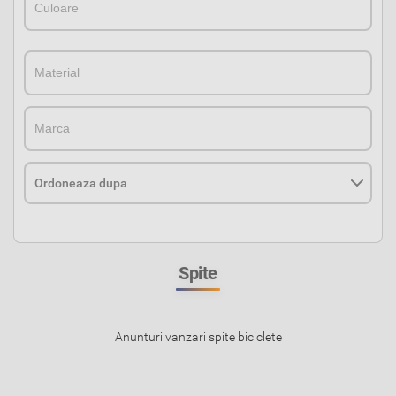
MaterialMaterial
MarcaMarca
Spite
Anunturi vanzari spite biciclete