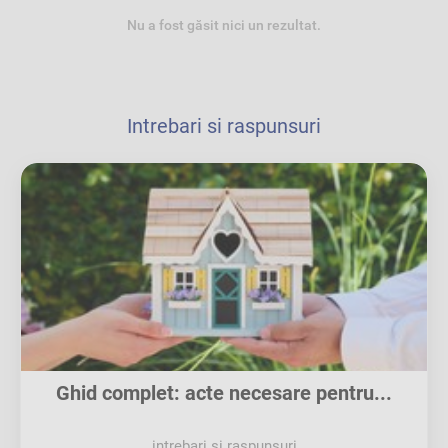
Nu a fost găsit nici un rezultat.
Intrebari si raspunsuri
Ghid complet: acte necesare pentru...
intrebari si raspunsuri