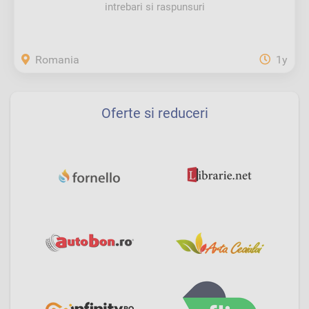
intrebari si raspunsuri
Romania
1y
Oferte si reduceri