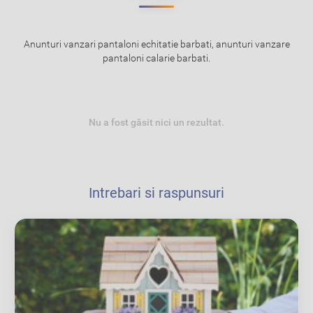
Anunturi vanzari pantaloni echitatie barbati, anunturi vanzare
pantaloni calarie barbati.
Nu a fost găsit nici un rezultat.
Intrebari si raspunsuri