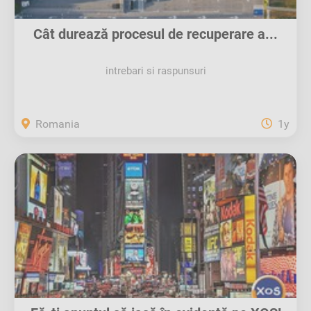
Cât durează procesul de recuperare a...
intrebari si raspunsuri
Romania
1y