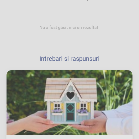
Nu a fost găsit nici un rezultat.
Intrebari si raspunsuri