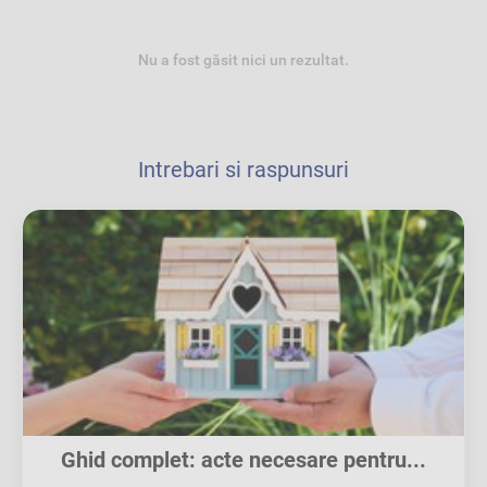
Nu a fost găsit nici un rezultat.
Intrebari si raspunsuri
Ghid complet: acte necesare pentru...