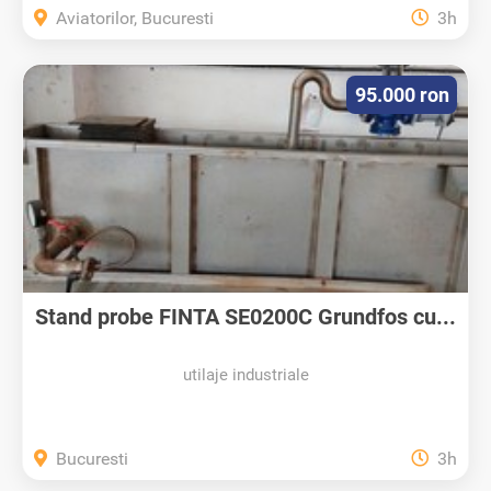
Aviatorilor, Bucuresti
3h
95.000 ron
Stand probe FINTA SE0200C Grundfos cu...
utilaje industriale
Bucuresti
3h