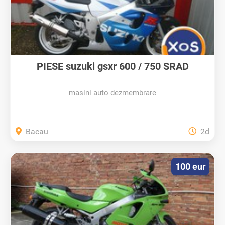
PIESE suzuki gsxr 600 / 750 SRAD
masini auto dezmembrare
Bacau
2d
100 eur