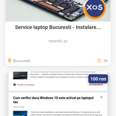
Service laptop Bucuresti - Instalare...
reparatii pc
Bucuresti
3h
100 ron