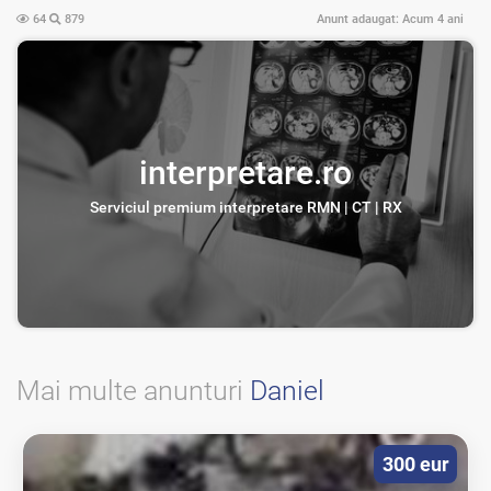
64
879
Anunt adaugat:
Acum 4 ani
interpretare.ro
Serviciul premium interpretare RMN | CT | RX
Mai multe anunturi
Daniel
300 eur