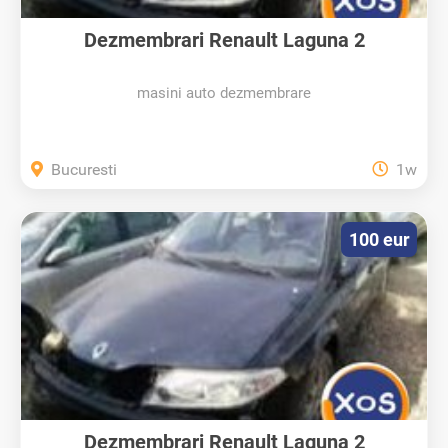
Dezmembrari Renault Laguna 2
masini auto dezmembrare
Bucuresti
1w
100 eur
Dezmembrari Renault Laguna 2