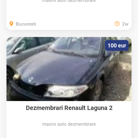
masini auto dezmembrare
Bucuresti
2w
100 eur
Dezmembrari Renault Laguna 2
masini auto dezmembrare