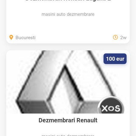
masini auto dezmembrare
Bucuresti
2w
100 eur
Dezmembrari Renault