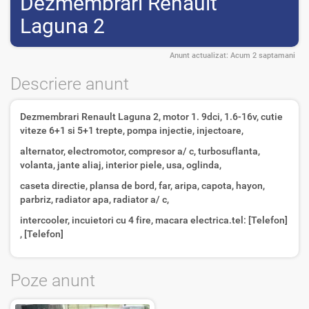
Dezmembrari Renault
Laguna 2
Anunt actualizat:
Acum 2 saptamani
Descriere anunt
Dezmembrari Renault Laguna 2, motor 1. 9dci, 1.6-16v, cutie
viteze 6+1 si 5+1 trepte, pompa injectie, injectoare,
alternator, electromotor, compresor a/ c, turbosuflanta,
volanta, jante aliaj, interior piele, usa, oglinda,
caseta directie, plansa de bord, far, aripa, capota, hayon,
parbriz, radiator apa, radiator a/ c,
intercooler, incuietori cu 4 fire, macara electrica.tel: [Telefon]
, [Telefon]
Poze anunt