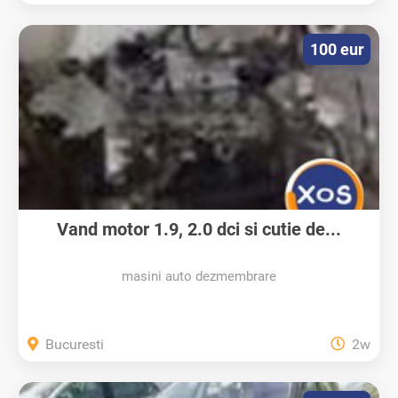
100 eur
Vand motor 1.9, 2.0 dci si cutie de...
masini auto dezmembrare
Bucuresti
2w