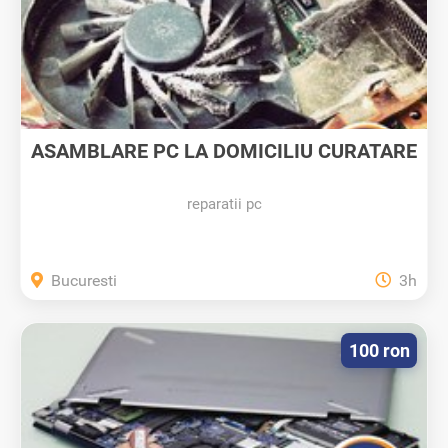
ASAMBLARE PC LA DOMICILIU CURATARE
DE...
reparatii pc
Bucuresti
3h
100 ron