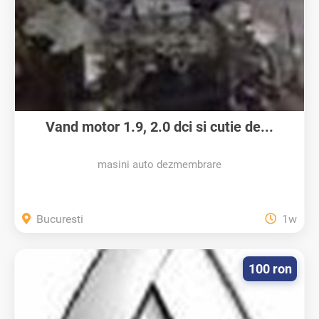
Vand motor 1.9, 2.0 dci si cutie de...
masini auto dezmembrare
Bucuresti
1w
100 ron