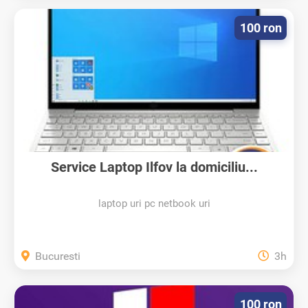
100 ron
Service Laptop Ilfov la domiciliu...
laptop uri pc netbook uri
Bucuresti
3h
100 ron