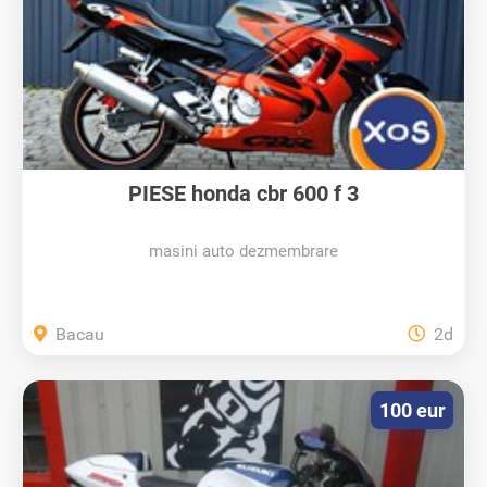
PIESE honda cbr 600 f 3
masini auto dezmembrare
Bacau
2d
100 eur