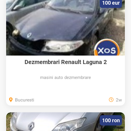
100 eur
Dezmembrari Renault Laguna 2
masini auto dezmembrare
Bucuresti
2w
100 ron