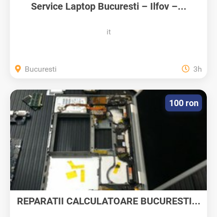
Service Laptop Bucuresti – Ilfov –...
it
Bucuresti
3h
100 ron
REPARATII CALCULATOARE BUCURESTI...