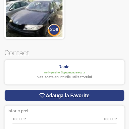
Contact
Daniel
Activ pe site:
Saptamana trecuta
Vezi toate anunturile utilizatorului
Adauga la Favorite
Istoric pret
100 EUR
100 EUR