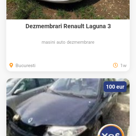
Dezmembrari Renault Laguna 3
masini auto dezmembrare
Bucuresti
1w
100 eur