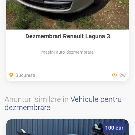
Dezmembrari Renault Laguna 3
masini auto dezmembrare
Bucuresti
2w
Anunturi similare in
Vehicule pentru
dezmembrare
100 eur