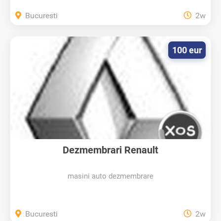
Bucuresti
2w
100 eur
Dezmembrari Renault
masini auto dezmembrare
Bucuresti
2w