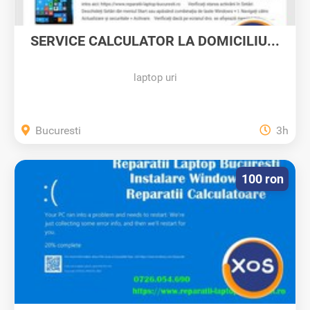
SERVICE CALCULATOR LA DOMICILIU...
laptop uri
Bucuresti
3h
100 ron