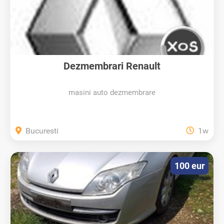
Dezmembrari Renault
masini auto dezmembrare
Bucuresti
1w
100 eur