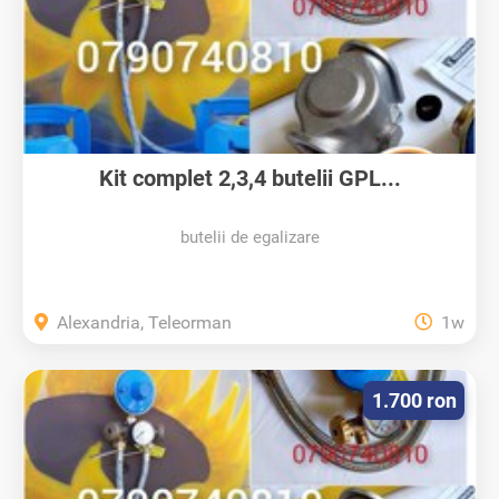
Kit complet 2,3,4 butelii GPL...
butelii de egalizare
Alexandria, Teleorman
1w
1.700 ron