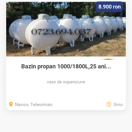
8.900 ron
Bazin propan 1000/1800L,25 ani...
vase de expansiune
Nanov, Teleorman
3mo