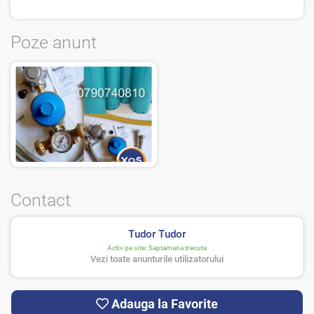
Poze anunt
Contact
Tudor Tudor
Activ pe site:
Saptamana trecuta
Vezi toate anunturile utilizatorului
Adauga la Favorite