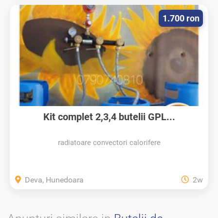
1.700 ron
Kit complet 2,3,4 butelii GPL...
radiatoare convectori calorifere
Deva, Hunedoara
2w