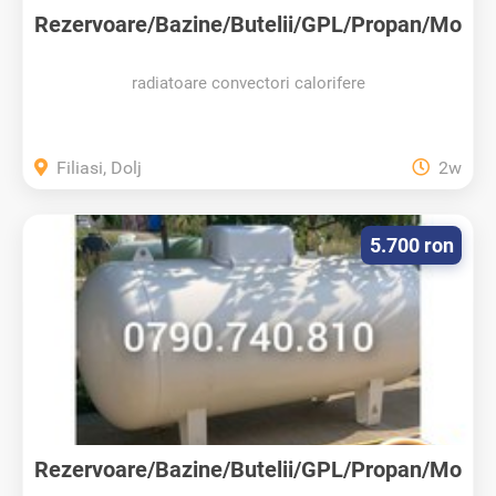
Rezervoare/Bazine/Butelii/GPL/Propan/Mo
ntaj
radiatoare convectori calorifere
Filiasi, Dolj
2w
5.700 ron
Rezervoare/Bazine/Butelii/GPL/Propan/Mo