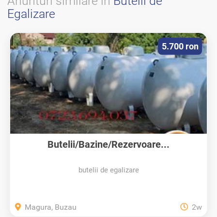
Anunturi similare in
Butelii de
Egalizare
5.700 ron
Butelii/Bazine/Rezervoare...
butelii de egalizare
Magura, Buzau
2w