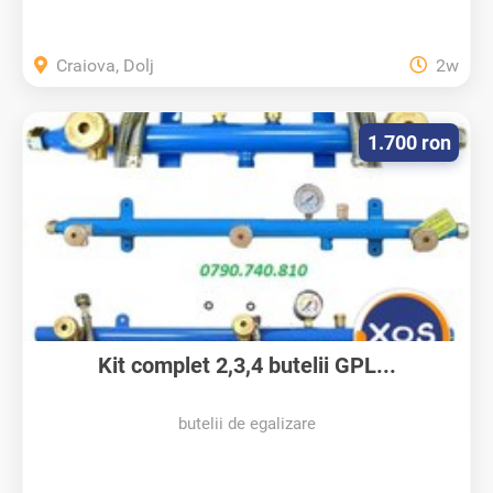
Craiova, Dolj
2w
1.700 ron
Kit complet 2,3,4 butelii GPL...
butelii de egalizare