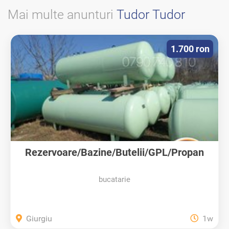
Mai multe anunturi
Tudor Tudor
1.700 ron
Rezervoare/Bazine/Butelii/GPL/Propan
bucatarie
Giurgiu
1w