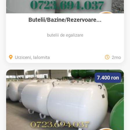
Butelii/Bazine/Rezervoare...
butelii de egalizare
Urziceni, Ialomita
2mo
7.400 ron