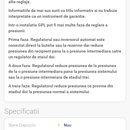
alte reglaje.
Informatiile de mai sus sunt cu titlu informativ si nu trebuie
interpretate ca un instrument de garantie.
Intr-o instalatie GPL pot fi mai multe faza de reglare a
presiunii.
Prima faza: Regulatorul sau inversorul automat este
conectat direct la butelie sau la rezervor dar reduce
presiunea din recipient pana la o presiune intermediara catre
un regulator de staiul doi.
A doua faza: Regulatorul reduce presiunea de la presiunea
de la o presiune intermediara pana la presiunea sistemului
sau la o presiune intermeiara de stadiul trei.
A treia faza: Regulatorul reduce presiunea ce provine din
stadiul doi la presiunea normal a sistemului.
Specificatii
Stare Dispozitiv
Nou