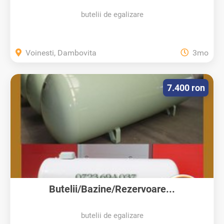
butelii de egalizare
Voinesti, Dambovita
3mo
7.400 ron
Butelii/Bazine/Rezervoare...
butelii de egalizare