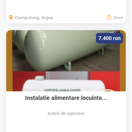
Campulung, Arges
3mo
7.400 ron
Instalatie alimentare locuinta...
butelii de egalizare