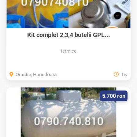
Kit complet 2,3,4 butelii GPL...
termice
Orastie, Hunedoara
1w
5.700 ron