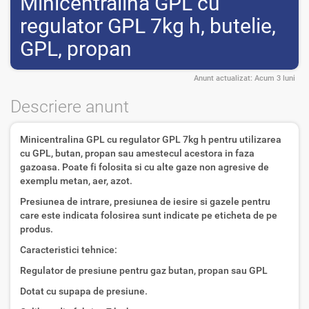
Minicentralina GPL cu
regulator GPL 7kg h, butelie,
GPL, propan
Anunt actualizat:
Acum 3 luni
Descriere anunt
Minicentralina GPL cu regulator GPL 7kg h pentru utilizarea
cu GPL, butan, propan sau amestecul acestora in faza
gazoasa. Poate fi folosita si cu alte gaze non agresive de
exemplu metan, aer, azot.
Presiunea de intrare, presiunea de iesire si gazele pentru
care este indicata folosirea sunt indicate pe eticheta de pe
produs.
Caracteristici tehnice:
Regulator de presiune pentru gaz butan, propan sau GPL
Dotat cu supapa de presiune.