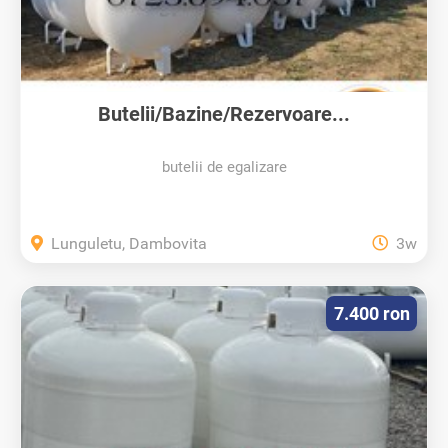
Butelii/Bazine/Rezervoare...
butelii de egalizare
Lunguletu, Dambovita
3w
7.400 ron