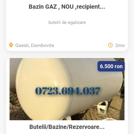
Bazin GAZ , NOU ,recipient...
butelii de egalizare
Gaesti, Dambovita
2mo
6.500 ron
Butelii/Bazine/Rezervoare...