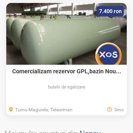
7.400 ron
Comercializam rezervor GPL,bazin Nou...
butelii de egalizare
Turnu-Magurele, Teleorman
3mo