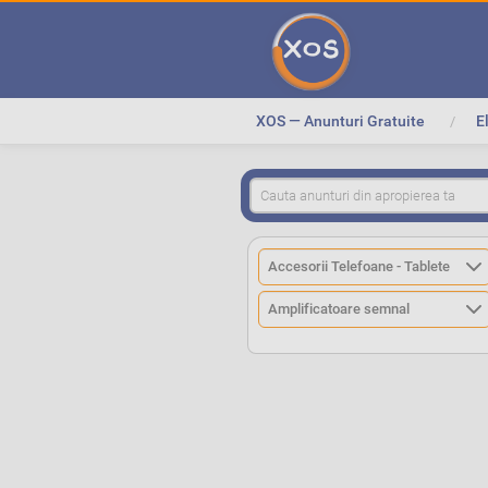
XOS — Anunturi Gratuite
E
>