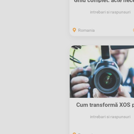
Ghid complet: acte nec
pentru...
intrebari si raspunsuri
Romania
Cum transformă XOS p
Anunțurilor...
intrebari si raspunsuri