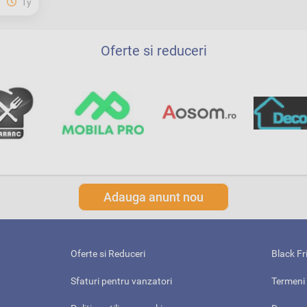
1y
Oferte si reduceri
Adauga anunt nou
Oferte si Reduceri
Black Fr
Sfaturi pentru vanzatori
Termeni 