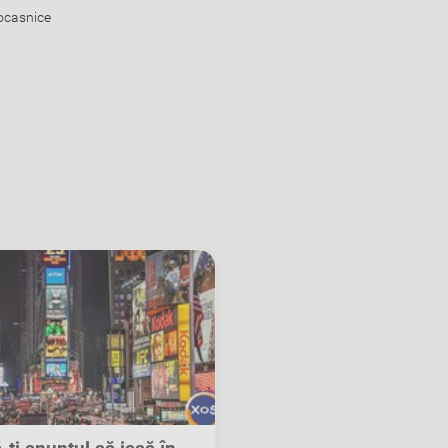
rocasnice