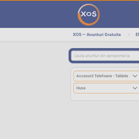
XOS — Anunturi Gratuite
E
>