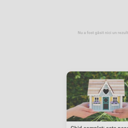
Nu a fost găsit nici un rezul