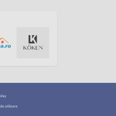
iday
de utilizare