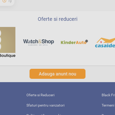
1y
Oferte si reduceri
Adauga anunt nou
Oferte si Reduceri
Black Fr
Sfaturi pentru vanzatori
Termeni 